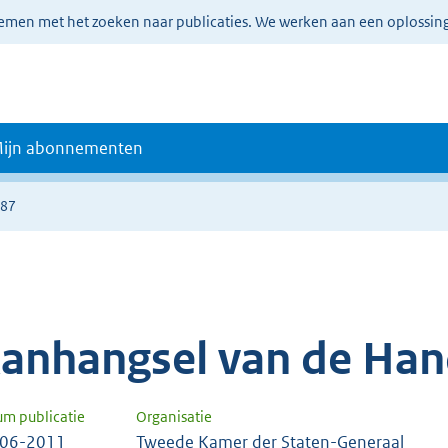
lemen met het zoeken naar publicaties. We werken aan een oplossin
ijn abonnementen
787
anhangsel van de Han
um publicatie
Organisatie
-06-2011
Tweede Kamer der Staten-Generaal