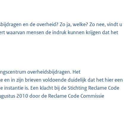
sbijdragen en de overheid? Zo ja, welke? Zo nee, vindt u
ert waarvan mensen de indruk kunnen krijgen dat het
K
tingscentrum overheidsbijdragen. Het
en in zijn brieven voldoende duidelijk dat het hier een
de instantie is. Een klacht bij de Stichting Reclame Code
 augustus 2010 door de Reclame Code Commissie