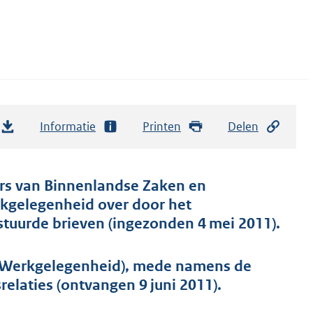
Informatie
Printen
Delen
ters van Binnenlandse Zaken en
rkgelegenheid over door het
tuurde brieven (ingezonden 4 mei 2011).
n Werkgelegenheid), mede namens de
elaties (ontvangen 9 juni 2011).