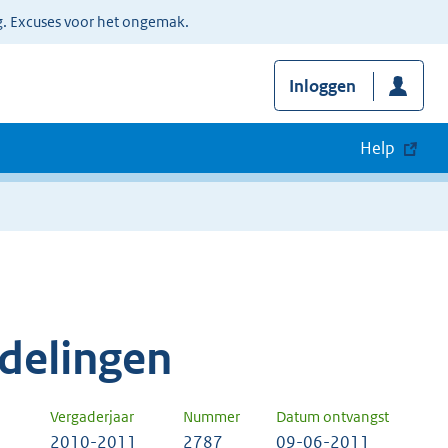
g. Excuses voor het ongemak.
Inloggen
Help
delingen
Vergaderjaar
Nummer
Datum ontvangst
2010-2011
2787
09-06-2011