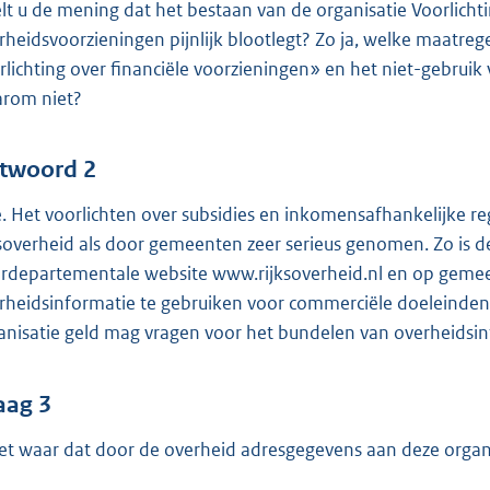
lt u de mening dat het bestaan van de organisatie Voorlicht
rheidsvoorzieningen pijnlijk blootlegt? Zo ja, welke maatr
rlichting over financiële voorzieningen» en het niet-gebru
rom niet?
twoord 2
. Het voorlichten over subsidies en inkomensafhankelijke r
ksoverheid als door gemeenten zeer serieus genomen. Zo is de
erdepartementale website www.rijksoverheid.nl en op gemeen
rheidsinformatie te gebruiken voor commerciële doeleinden 
anisatie geld mag vragen voor het bundelen van overheidsin
aag 3
het waar dat door de overheid adresgegevens aan deze organisa