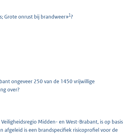
1
rs; Grote onrust bij brandweer»
?
K
bant ongeveer 250 van de 1450 vrijwillige
ing over?
Veiligheidsregio Midden- en West-Brabant, is op basis
n afgeleid is een brandspecifiek risicoprofiel voor de