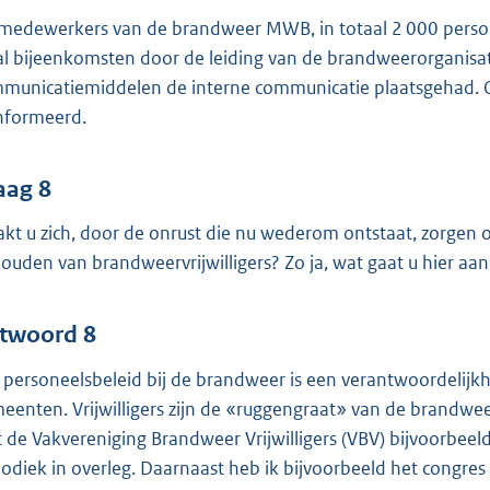
medewerkers van de brandweer MWB, in totaal 2 000 personen 
al bijeenkomsten door de leiding van de brandweerorganisati
municatiemiddelen de interne communicatie plaatsgehad. Oo
nformeerd.
aag 8
kt u zich, door de onrust die nu wederom ontstaat, zorgen 
ouden van brandweervrijwilligers? Zo ja, wat gaat u hier a
twoord 8
 personeelsbeleid bij de brandweer is een verantwoordelijkhe
eenten. Vrijwilligers zijn de «ruggengraat» van de brandweeror
 de Vakvereniging Brandweer Vrijwilligers (VBV) bijvoorbeel
iodiek in overleg. Daarnaast heb ik bijvoorbeeld het congres 