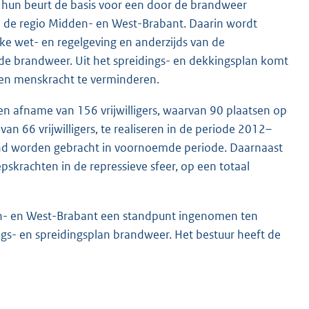
 op hun beurt de basis voor een door de brandweer
n de regio Midden- en West-Brabant. Daarin wordt
ke wet- en regelgeving en anderzijds van de
 de brandweer. Uit het spreidings- en dekkingsplan komt
l en menskracht te verminderen.
een afname van 156 vrijwilligers, waarvan 90 plaatsen op
van 66 vrijwilligers, te realiseren in de periode 2012–
tand worden gebracht in voornoemde periode. Daarnaast
skrachten in de repressieve sfeer, op een totaal
den- en West-Brabant een standpunt ingenomen ten
ngs- en spreidingsplan brandweer. Het bestuur heeft de