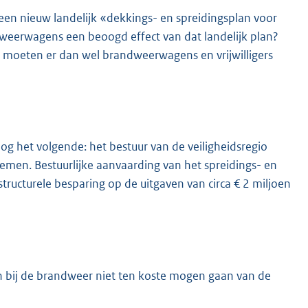
een nieuw landelijk «dekkings- en spreidingsplan voor
weerwagens een beoogd effect van dat landelijk plan?
moeten er dan wel brandweerwagens en vrijwilligers
og het volgende: het bestuur van de veiligheidsregio
men. Bestuurlijke aanvaarding van het spreidings- en
tructurele besparing op de uitgaven van circa € 2 miljoen
en bij de brandweer niet ten koste mogen gaan van de