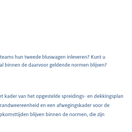
rteams hun tweede bluswagen inleveren? Kunt u
eval binnen de daarvoor geldende normen blijven?
t kader van het opgestelde spreidings- en dekkingsplan
brandweereenheid en een afwegingskader voor de
komsttijden blijven binnen de normen, die zijn