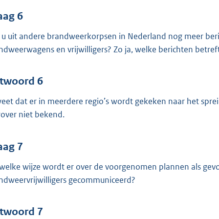
aag 6
n u uit andere brandweerkorpsen in Nederland nog meer ber
ndweerwagens en vrijwilligers? Zo ja, welke berichten betreft
twoord 6
weet dat er in meerdere regio’s wordt gekeken naar het sprei
rover niet bekend.
aag 7
welke wijze wordt er over de voorgenomen plannen als gevo
ndweervrijwilligers gecommuniceerd?
twoord 7