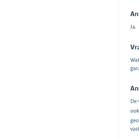
An
Ja.
Vr
Wat
gar
An
De 
ook
geo
vast