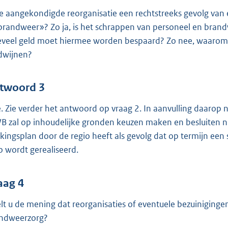
de aangekondigde reorganisatie een rechtstreeks gevolg van 
brandweer»? Zo ja, is het schrappen van personeel en brand
veel geld moet hiermee worden bespaard? Zo nee, waarom 
dwijnen?
twoord 3
. Zie verder het antwoord op vraag 2. In aanvulling daarop n
 zal op inhoudelijke gronden keuzen maken en besluiten ne
kingsplan door de regio heeft als gevolg dat op termijn een s
o wordt gerealiseerd.
aag 4
lt u de mening dat reorganisaties of eventuele bezuiniging
ndweerzorg?