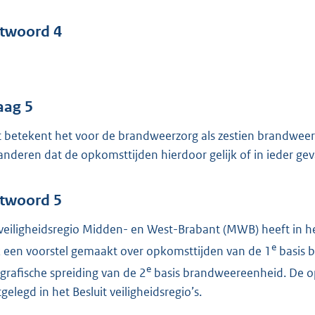
twoord 4
aag 5
 betekent het voor de brandweerzorg als zestien brandwee
anderen dat de opkomsttijden hierdoor gelijk of in ieder g
twoord 5
veiligheidsregio Midden- en West-Brabant (MWB) heeft in he
e
 een voorstel gemaakt over opkomsttijden van de 1
basis 
e
grafische spreiding van de 2
basis brandweereenheid. De op
gelegd in het Besluit veiligheidsregio’s.