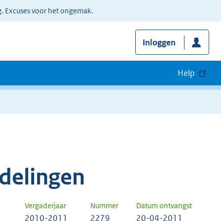
g. Excuses voor het ongemak.
Inloggen
Help
delingen
Vergaderjaar
Nummer
Datum ontvangst
2010-2011
2279
20-04-2011