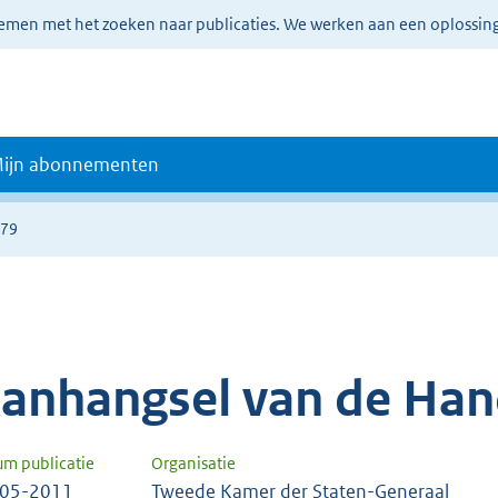
lemen met het zoeken naar publicaties. We werken aan een oplossin
ijn abonnementen
279
anhangsel van de Han
um publicatie
Organisatie
-05-2011
Tweede Kamer der Staten-Generaal