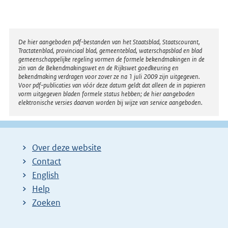
Disclaimer
De hier aangeboden pdf-bestanden van het Staatsblad, Staatscourant,
Tractatenblad, provinciaal blad, gemeenteblad, waterschapsblad en blad
gemeenschappelijke regeling vormen de formele bekendmakingen in de
zin van de Bekendmakingswet en de Rijkswet goedkeuring en
bekendmaking verdragen voor zover ze na 1 juli 2009 zijn uitgegeven.
Voor pdf-publicaties van vóór deze datum geldt dat alleen de in papieren
vorm uitgegeven bladen formele status hebben; de hier aangeboden
elektronische versies daarvan worden bij wijze van service aangeboden.
Over deze website
Contact
English
Help
Zoeken