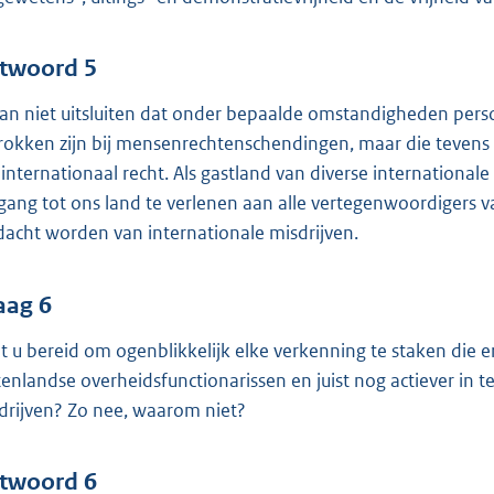
twoord 5
kan niet uitsluiten dat onder bepaalde omstandigheden per
rokken zijn bij mensenrechtenschendingen, maar die teven
 internationaal recht. Als gastland van diverse international
gang tot ons land te verlenen aan alle vertegenwoordigers van
dacht worden van internationale misdrijven.
aag 6
t u bereid om ogenblikkelijk elke verkenning te staken die e
tenlandse overheidsfunctionarissen en juist nog actiever in te
drijven? Zo nee, waarom niet?
twoord 6