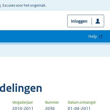
g. Excuses voor het ongemak.
Inloggen
Help
delingen
Vergaderjaar
Nummer
Datum ontvangst
2010-2011
2036
01-04-2011