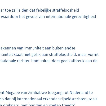
r toe zal leiden dat feitelijke straffeloosheid
waardoor het gevoel van internationale gerechtigheid
n toekennen van immuniteit aan buitenlandse
uniteit staat niet gelijk aan straffeloosheid, maar vormt
e nationale rechter. Immuniteit doet geen afbreuk aan de
dent Mugabe van Zimbabwe toegang tot Nederland te
ap dat hij internationaal erkende vrijheidsrechten, zoals
van drukpers, met handen en voeten treedt?