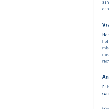
aan
een
Vr
Hoe
het
mis
mis
rec
An
Er 
con