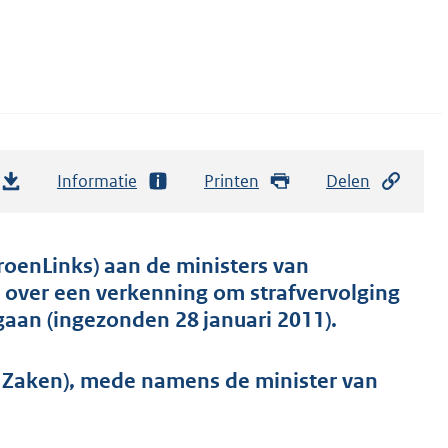
Informatie
Printen
Delen
roenLinks) aan de ministers van
e over een verkenning om strafvervolging
gaan (ingezonden 28 januari 2011).
 Zaken), mede namens de minister van