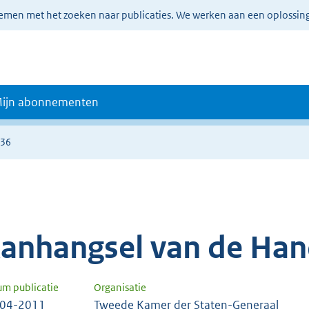
lemen met het zoeken naar publicaties. We werken aan een oplossin
ijn abonnementen
036
anhangsel van de Han
um publicatie
Organisatie
-04-2011
Tweede Kamer der Staten-Generaal