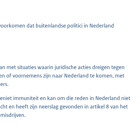
oorkomen dat buitenlandse politici in Nederland
 met situaties waarin juridische acties dreigen tegen
K
jven of voornemens zijn naar Nederland te komen, met
ers.
geniet immuniteit en kan om die reden in Nederland niet
echt en heeft zijn neerslag gevonden in artikel 8 van het
misdrijven.