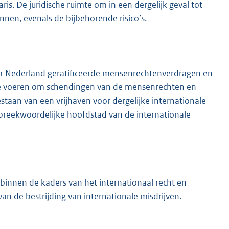
is. De juridische ruimte om in een dergelijk geval tot
ennen, evenals de bijbehorende risico’s.
or Nederland geratificeerde mensenrechtenverdragen en
 te voeren om schendingen van de mensenrechten en
staan van een vrijhaven voor dergelijke internationale
preekwoordelijke hoofdstad van de internationale
s binnen de kaders van het internationaal recht en
n de bestrijding van internationale misdrijven.