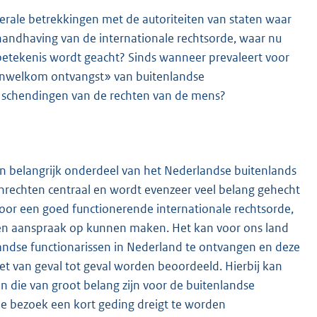
erale betrekkingen met de autoriteiten van staten waar
andhaving van de internationale rechtsorde, waar nu
betekenis wordt geacht? Sinds wanneer prevaleert voor
onwelkom ontvangst» van buitenlandse
e schendingen van de rechten van de mens?
n belangrijk onderdeel van het Nederlandse buitenlands
enrechten centraal en wordt evenzeer veel belang gehecht
voor een goed functionerende internationale rechtsorde,
nen aanspraak op kunnen maken. Het kan voor ons land
nlandse functionarissen in Nederland te ontvangen en deze
et van geval tot geval worden beoordeeld. Hierbij kan
 die van groot belang zijn voor de buitenlandse
de bezoek een kort geding dreigt te worden