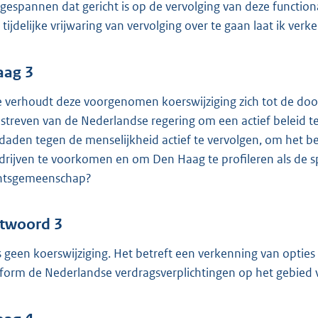
gespannen dat gericht is op de vervolging van deze functionar
 tijdelijke vrijwaring van vervolging over te gaan laat ik verk
aag 3
 verhoudt deze voorgenomen koerswijziging zich tot de do
 streven van de Nederlandse regering om een actief beleid
daden tegen de menselijkheid actief te vervolgen, om het be
drijven te voorkomen en om Den Haag te profileren als de s
htsgemeenschap?
twoord 3
is geen koerswijziging. Het betreft een verkenning van optie
form de Nederlandse verdragsverplichtingen op het gebied va