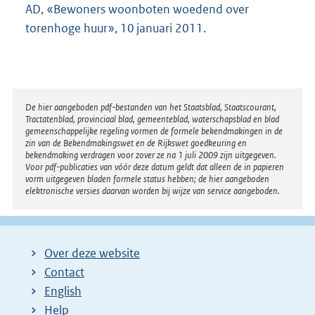
AD, «Bewoners woonboten woedend over
torenhoge huur», 10 januari 2011.
Disclaimer
De hier aangeboden pdf-bestanden van het Staatsblad, Staatscourant,
Tractatenblad, provinciaal blad, gemeenteblad, waterschapsblad en blad
gemeenschappelijke regeling vormen de formele bekendmakingen in de
zin van de Bekendmakingswet en de Rijkswet goedkeuring en
bekendmaking verdragen voor zover ze na 1 juli 2009 zijn uitgegeven.
Voor pdf-publicaties van vóór deze datum geldt dat alleen de in papieren
vorm uitgegeven bladen formele status hebben; de hier aangeboden
elektronische versies daarvan worden bij wijze van service aangeboden.
Over deze website
Contact
English
Help