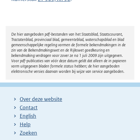
Disclaimer
De hier aangeboden pdf-bestanden van het Staatsblad, Staatscourant,
Tractatenblad, provinciaal blad, gemeenteblad, waterschapsblad en blad
gemeenschappelijke regeling vormen de formele bekendmakingen in de
zin van de Bekendmakingswet en de Rijkswet goedkeuring en
bekendmaking verdragen voor zover ze na 1 juli 2009 zijn uitgegeven.
Voor pdf-publicaties van vóór deze datum geldt dat alleen de in papieren
vorm uitgegeven bladen formele status hebben; de hier aangeboden
elektronische versies daarvan worden bij wijze van service aangeboden.
Over deze website
Contact
English
Help
Zoeken