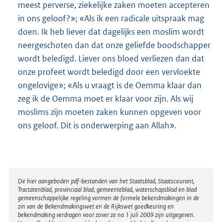
meest perverse, ziekelijke zaken moeten accepteren
in ons geloof?»; «Als ik een radicale uitspraak mag
doen. Ik heb liever dat dagelijks een moslim wordt
neergeschoten dan dat onze geliefde boodschapper
wordt beledigd. Liever ons bloed verliezen dan dat
onze profeet wordt beledigd door een vervloekte
ongelovige»; «Als u vraagt is de Oemma klaar dan
zeg ik de Oemma moet er klaar voor zijn. Als wij
moslims zijn moeten zaken kunnen opgeven voor
ons geloof. Dit is onderwerping aan Allah».
Disclaimer
De hier aangeboden pdf-bestanden van het Staatsblad, Staatscourant,
Tractatenblad, provinciaal blad, gemeenteblad, waterschapsblad en blad
gemeenschappelijke regeling vormen de formele bekendmakingen in de
zin van de Bekendmakingswet en de Rijkswet goedkeuring en
bekendmaking verdragen voor zover ze na 1 juli 2009 zijn uitgegeven.