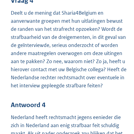
Vraag 4
Deelt u de mening dat Sharia4Belgium en
aanverwante groepen met hun uitlatingen bewust
de randen van het strafrecht opzoeken? Wordt de
strafbaarheid van de dreigementen, in dit geval van
de geïnterviewde, serieus onderzocht of worden
andere maatregelen overwogen om deze uitingen
aan te pakken? Zo nee, waarom niet? Zo ja, heeft u
hierover contact met uw Belgische collega? Heeft de
Nederlandse rechter rechtsmacht over eventuele in
het interview gepleegde strafbare feiten?
Antwoord 4
Nederland heeft rechtsmacht jegens eenieder die
zich in Nederland aan enig strafbaar feit schuldig
maakt. Als uit nader onderzoek zou blijken dat het