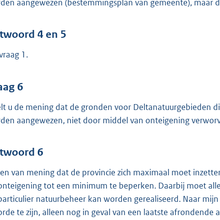
den aangewezen (bestemmingsplan van gemeente), maar doo
twoord 4 en 5
 vraag 1.
aag 6
lt u de mening dat de gronden voor Deltanatuurgebieden di
den aangewezen, niet door middel van onteigening verwo
twoord 6
ben van mening dat de provincie zich maximaal moet inzetten 
onteigening tot een minimum te beperken. Daarbij moet aller
particulier natuurbeheer kan worden gerealiseerd. Naar mi
orde te zijn, alleen nog in geval van een laatste afrondende