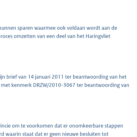
nd kunnen sparen waarmee ook voldaan wordt aan de
 proces omzetten van een deel van het Haringvliet
jn brief van 14 januari 2011 ter beantwoording van het
ief met kenmerk DRZW/2010-3067 ter beantwoording van
.
vincie om te voorkomen dat er onomkeerbare stappen
d waarin staat dat er geen nieuwe besluiten tot