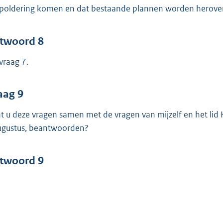
poldering komen en dat bestaande plannen worden herov
twoord 8
 vraag 7.
aag 9
t u deze vragen samen met de vragen van mijzelf en het li
ugustus, beantwoorden?
twoord 9