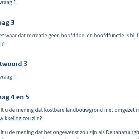
 vraag 1.
aag 3
het waar dat recreatie geen hoofddoel en hoofdfunctie is bij
l?
twoord 3
 vraag 1.
aag 4 en 5
lt u de mening dat kostbare landbouwgrond niet omgezet m
wikkeling zou zijn?
lt u de mening dat het ongewenst zou zijn als Deltanatuurgbi