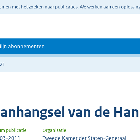
lemen met het zoeken naar publicaties. We werken aan een oplossin
ijn abonnementen
721
anhangsel van de Han
um publicatie
Organisatie
-03-2011
Tweede Kamer der Staten-Generaal