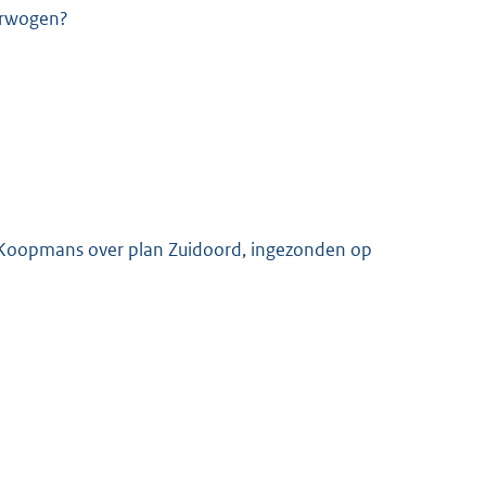
erwogen?
d Koopmans over plan Zuidoord, ingezonden op