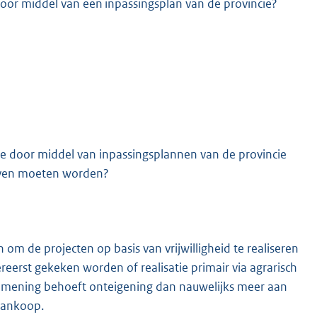
r middel van een inpassingsplan van de provincie?
e door middel van inpassingsplannen van de provincie
rven moeten worden?
om de projecten op basis van vrijwilligheid te realiseren
eerst gekeken worden of realisatie primair via agrarisch
jn mening behoeft onteigening dan nauwelijks meer aan
 aankoop.