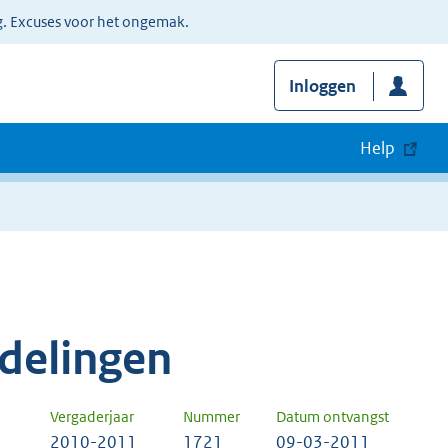
g. Excuses voor het ongemak.
Inloggen
Help
delingen
Vergaderjaar
Nummer
Datum ontvangst
2010-2011
1721
09-03-2011