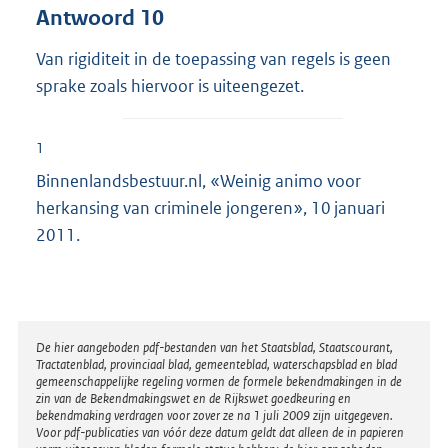
Antwoord 10
Van rigiditeit in de toepassing van regels is geen
sprake zoals hiervoor is uiteengezet.
1
Binnenlandsbestuur.nl, «Weinig animo voor
herkansing van criminele jongeren», 10 januari
2011.
Disclaimer
De hier aangeboden pdf-bestanden van het Staatsblad, Staatscourant,
Tractatenblad, provinciaal blad, gemeenteblad, waterschapsblad en blad
gemeenschappelijke regeling vormen de formele bekendmakingen in de
zin van de Bekendmakingswet en de Rijkswet goedkeuring en
bekendmaking verdragen voor zover ze na 1 juli 2009 zijn uitgegeven.
Voor pdf-publicaties van vóór deze datum geldt dat alleen de in papieren