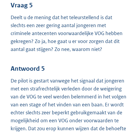
Vraag 5
Deelt u de mening dat het teleurstellend is dat
slechts een zeer gering aantal jongeren met
criminele antecenten voorwaardelijke VOG hebben
gekregen? Zo ja, hoe gaat u er voor zorgen dat dit
aantal gaat stijgen? Zo nee, waarom niet?
Antwoord 5
De pilot is gestart vanwege het signaal dat jongeren
met een strafrechtelijk verleden door de weigering
van de VOG te veel werden belemmerd in het volgen
van een stage of het vinden van een baan. Er wordt
echter slechts zeer beperkt gebruikgemaakt van de
mogelijkheid om een VOG onder voorwaarden te
krijgen. Dat zou erop kunnen wijzen dat de behoefte