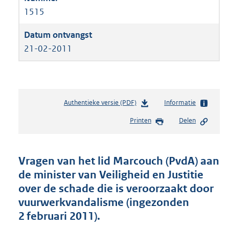
1515
21-02-2011
Authentieke versie (PDF)
b
Informatie
e
Printen
Delen
s
t
a
n
Vragen van het lid Marcouch (PvdA) aan
d
de minister van Veiligheid en Justitie
s
over de schade die is veroorzaakt door
g
r
vuurwerkvandalisme (ingezonden
o
2 februari 2011).
o