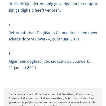
sinds die tijd niet zodanig gewijzigd dat het rapport
zijn geldigheid heeft verloren.
1
Reformatorisch Dagblad, «Gemeenten lijden meer
schade door vuurwerk», 28 januari 2011.
2
Algemeen dagblad, «Schadetaks op vuurwerk»,
21 januari 2011.
Disclaimer
De hier aangeboden pdf-bestanden van het Staatsblad, Staatscourant,
Tractatenblad, provinciaal blad, gemeenteblad, waterschapsblad en blad
gemeenschappelijke regeling vormen de formele bekendmakingen in de