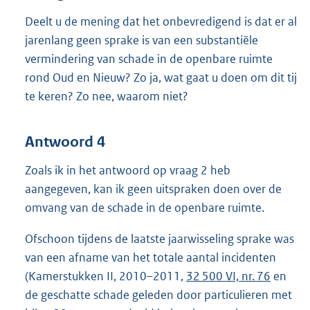
Deelt u de mening dat het onbevredigend is dat er al
jarenlang geen sprake is van een substantiële
vermindering van schade in de openbare ruimte
rond Oud en Nieuw? Zo ja, wat gaat u doen om dit tij
te keren? Zo nee, waarom niet?
Antwoord 4
Zoals ik in het antwoord op vraag 2 heb
aangegeven, kan ik geen uitspraken doen over de
omvang van de schade in de openbare ruimte.
Ofschoon tijdens de laatste jaarwisseling sprake was
van een afname van het totale aantal incidenten
(Kamerstukken II, 2010–2011,
32 500 VI, nr. 76
en
de geschatte schade geleden door particulieren met