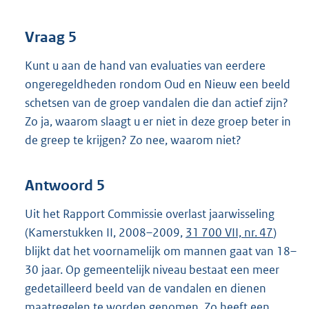
Vraag 5
Kunt u aan de hand van evaluaties van eerdere
ongeregeldheden rondom Oud en Nieuw een beeld
schetsen van de groep vandalen die dan actief zijn?
Zo ja, waarom slaagt u er niet in deze groep beter in
de greep te krijgen? Zo nee, waarom niet?
Antwoord 5
Uit het Rapport Commissie overlast jaarwisseling
(Kamerstukken II, 2008–2009,
31 700 VII, nr. 47
)
blijkt dat het voornamelijk om mannen gaat van 18–
30 jaar. Op gemeentelijk niveau bestaat een meer
gedetailleerd beeld van de vandalen en dienen
maatregelen te worden genomen. Zo heeft een