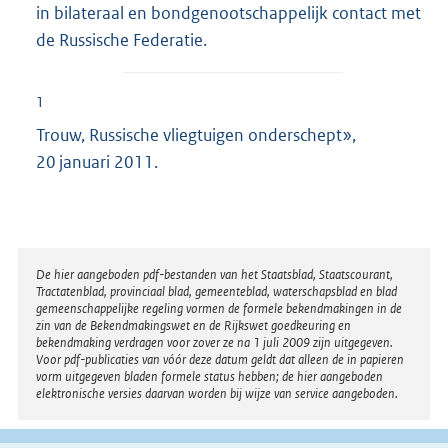
in bilateraal en bondgenootschappelijk contact met
de Russische Federatie.
1
Trouw, Russische vliegtuigen onderschept»,
20 januari 2011.
Disclaimer
De hier aangeboden pdf-bestanden van het Staatsblad, Staatscourant,
Tractatenblad, provinciaal blad, gemeenteblad, waterschapsblad en blad
gemeenschappelijke regeling vormen de formele bekendmakingen in de
zin van de Bekendmakingswet en de Rijkswet goedkeuring en
bekendmaking verdragen voor zover ze na 1 juli 2009 zijn uitgegeven.
Voor pdf-publicaties van vóór deze datum geldt dat alleen de in papieren
vorm uitgegeven bladen formele status hebben; de hier aangeboden
elektronische versies daarvan worden bij wijze van service aangeboden.