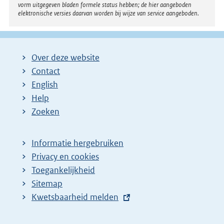
vorm uitgegeven bladen formele status hebben; de hier aangeboden
elektronische versies daarvan worden bij wijze van service aangeboden.
Over deze website
Contact
English
Help
Zoeken
Informatie hergebruiken
Privacy en cookies
Toegankelijkheid
Sitemap
E
Kwetsbaarheid melden
x