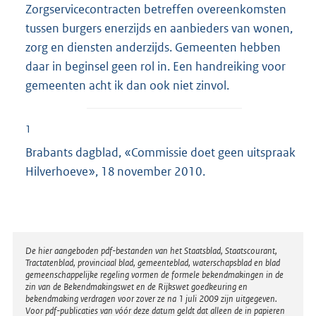
Zorgservicecontracten betreffen overeenkomsten
tussen burgers enerzijds en aanbieders van wonen,
zorg en diensten anderzijds. Gemeenten hebben
daar in beginsel geen rol in. Een handreiking voor
gemeenten acht ik dan ook niet zinvol.
1
Brabants dagblad, «Commissie doet geen uitspraak
Hilverhoeve», 18 november 2010.
Disclaimer
De hier aangeboden pdf-bestanden van het Staatsblad, Staatscourant,
Tractatenblad, provinciaal blad, gemeenteblad, waterschapsblad en blad
gemeenschappelijke regeling vormen de formele bekendmakingen in de
zin van de Bekendmakingswet en de Rijkswet goedkeuring en
bekendmaking verdragen voor zover ze na 1 juli 2009 zijn uitgegeven.
Voor pdf-publicaties van vóór deze datum geldt dat alleen de in papieren