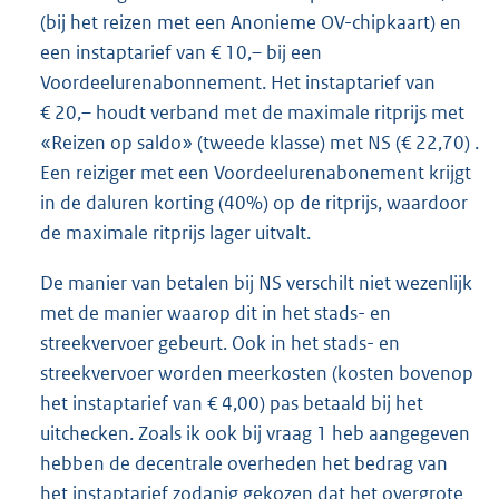
(bij het reizen met een Anonieme OV-chipkaart) en
een instaptarief van € 10,– bij een
Voordeelurenabonnement. Het instaptarief van
€ 20,– houdt verband met de maximale ritprijs met
«Reizen op saldo» (tweede klasse) met NS (€ 22,70) .
Een reiziger met een Voordeelurenabonement krijgt
in de daluren korting (40%) op de ritprijs, waardoor
de maximale ritprijs lager uitvalt.
De manier van betalen bij NS verschilt niet wezenlijk
met de manier waarop dit in het stads- en
streekvervoer gebeurt. Ook in het stads- en
streekvervoer worden meerkosten (kosten bovenop
het instaptarief van € 4,00) pas betaald bij het
uitchecken. Zoals ik ook bij vraag 1 heb aangegeven
hebben de decentrale overheden het bedrag van
het instaptarief zodanig gekozen dat het overgrote