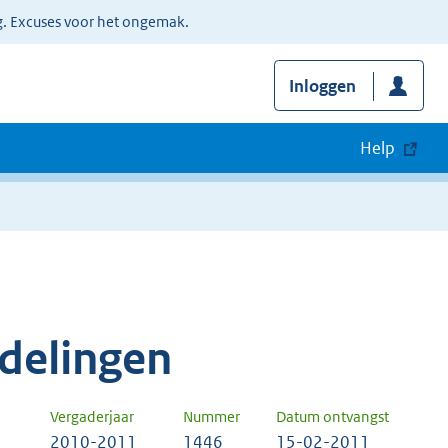
g. Excuses voor het ongemak.
Inloggen
Help
delingen
Vergaderjaar
Nummer
Datum ontvangst
2010-2011
1446
15-02-2011