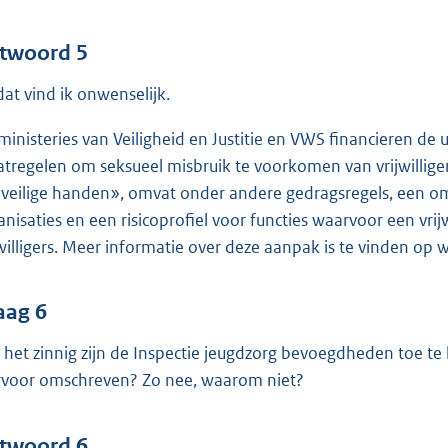
twoord 5
 dat vind ik onwenselijk.
ministeries van Veiligheid en Justitie en VWS financieren 
tregelen om seksueel misbruik te voorkomen van vrijwillige
 veilige handen», omvat onder andere gedragsregels, een 
anisaties en een risicoprofiel voor functies waarvoor een vr
jwilligers. Meer informatie over deze aanpak is te vinden op
aag 6
 het zinnig zijn de Inspectie jeugdzorg bevoegdheden toe 
rvoor omschreven? Zo nee, waarom niet?
twoord 6