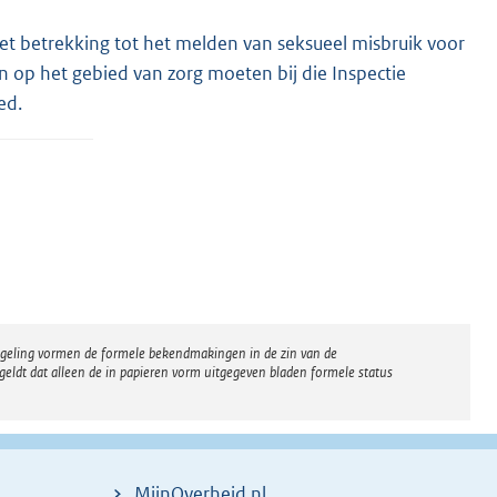
et betrekking tot het melden van seksueel misbruik voor
n op het gebied van zorg moeten bij die Inspectie
ed.
regeling vormen de formele bekendmakingen in de zin van de
eldt dat alleen de in papieren vorm uitgegeven bladen formele status
MijnOverheid.nl