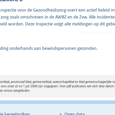
Inspectie voor de Gezondheidszorg voert een actief beleid m
e zorg zoals omschreven in de AWBZ en de Zvw. Alle incidente
eld worden. Deze Inspectie volgt alle meldingen op dit gebi
ding onderhands aan bewindspersonen gezonden.
atenblad, provinciaal blad, gemeenteblad, waterschapsblad en blad gemeenschappelijke 
 zover ze na 1 juli 2009 zijn uitgegeven. Voor pdf-publicaties van vóór deze datum g
van service aangeboden.
ie hergebruiken
Open data