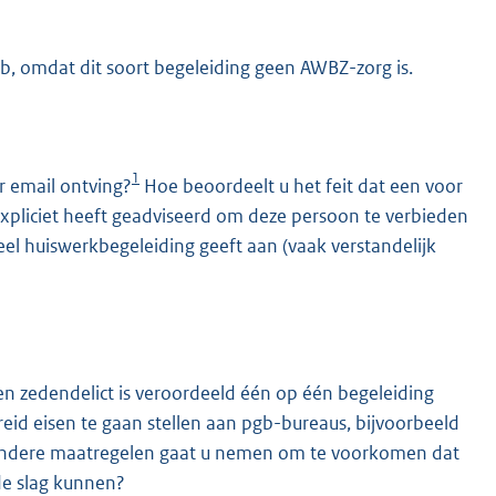
gb, omdat dit soort begeleiding geen AWBZ-zorg is.
1
r email ontving?
Hoe beoordeelt u het feit dat een voor
expliciet heeft geadviseerd om deze persoon te verbieden
el huiswerkbegeleiding geeft aan (vaak verstandelijk
en zedendelict is veroordeeld één op één begeleiding
eid eisen te gaan stellen aan pgb-bureaus, bijvoorbeeld
ke andere maatregelen gaat u nemen om te voorkomen dat
e slag kunnen?