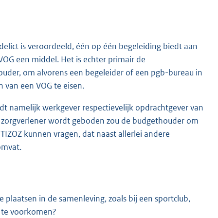
elict is veroordeeld, één op één begeleiding biedt aan
OG een middel. Het is echter primair de
ouder, om alvorens een begeleider of een pgb-bureau in
n van een VOG te eisen.
rdt namelijk werkgever respectievelijk opdrachtgever van
ige zorgverlener wordt geboden zou de budgethouder om
IZOZ kunnen vragen, dat naast allerlei andere
omvat.
plaatsen in de samenleving, zoals bij een sportclub,
it te voorkomen?