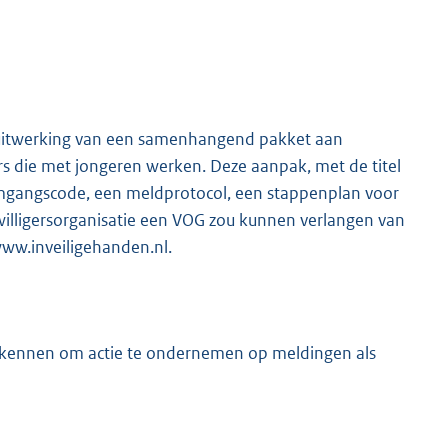
de uitwerking van een samenhangend pakket aan
rs die met jongeren werken. Deze aanpak, met de titel
omgangscode, een meldprotocol, een stappenplan voor
ijwilligersorganisatie een VOG zou kunnen verlangen van
 www.inveiligehanden.nl.
te kennen om actie te ondernemen op meldingen als