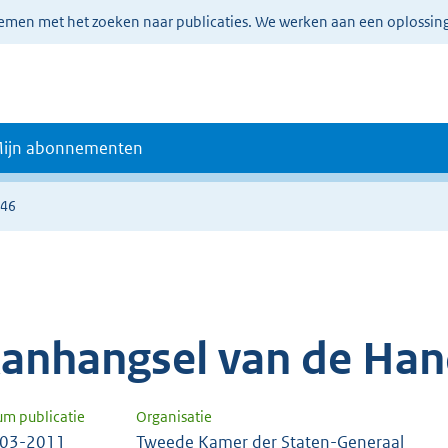
lemen met het zoeken naar publicaties. We werken aan een oplossin
ijn abonnementen
446
anhangsel van de Han
um publicatie
Organisatie
-03-2011
Tweede Kamer der Staten-Generaal