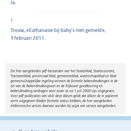
Ja.
1
Trouw, «Euthanasie bij baby's niet gemeld»,
3 februari 2011.
Disclaimer
De hier aangeboden pdf-bestanden van het Staatsblad, Staatscourant,
Tractatenblad, provinciaal blad, gemeenteblad, waterschapsblad en blad
gemeenschappelijke regeling vormen de formele bekendmakingen in de
zin van de Bekendmakingswet en de Rijkswet goedkeuring en
bekendmaking verdragen voor zover ze na 1 juli 2009 zijn uitgegeven.
Voor pdf-publicaties van vóór deze datum geldt dat alleen de in papieren
vorm uitgegeven bladen formele status hebben; de hier aangeboden
elektronische versies daarvan worden bij wijze van service aangeboden.