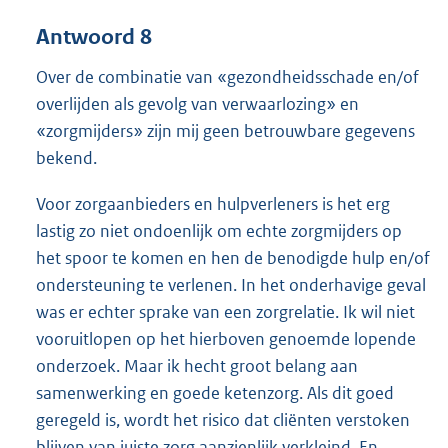
Antwoord 8
Over de combinatie van «gezondheidsschade en/of
overlijden als gevolg van verwaarlozing» en
«zorgmijders» zijn mij geen betrouwbare gegevens
bekend.
Voor zorgaanbieders en hulpverleners is het erg
lastig zo niet ondoenlijk om echte zorgmijders op
het spoor te komen en hen de benodigde hulp en/of
ondersteuning te verlenen. In het onderhavige geval
was er echter sprake van een zorgrelatie. Ik wil niet
vooruitlopen op het hierboven genoemde lopende
onderzoek. Maar ik hecht groot belang aan
samenwerking en goede ketenzorg. Als dit goed
geregeld is, wordt het risico dat cliënten verstoken
blijven van juiste zorg aanzienlijk verkleind. En