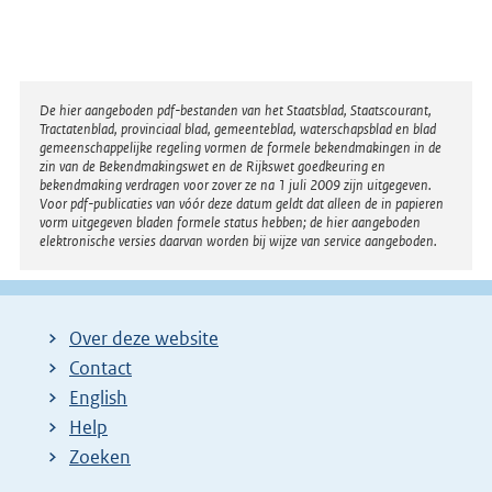
Disclaimer
De hier aangeboden pdf-bestanden van het Staatsblad, Staatscourant,
Tractatenblad, provinciaal blad, gemeenteblad, waterschapsblad en blad
gemeenschappelijke regeling vormen de formele bekendmakingen in de
zin van de Bekendmakingswet en de Rijkswet goedkeuring en
bekendmaking verdragen voor zover ze na 1 juli 2009 zijn uitgegeven.
Voor pdf-publicaties van vóór deze datum geldt dat alleen de in papieren
vorm uitgegeven bladen formele status hebben; de hier aangeboden
elektronische versies daarvan worden bij wijze van service aangeboden.
Over deze website
Contact
English
Help
Zoeken