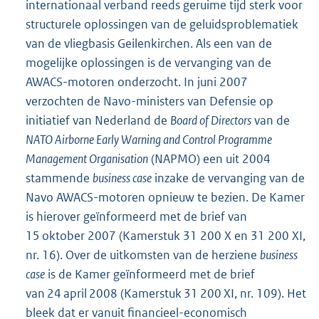
internationaal verband reeds geruime tijd sterk voor
structurele oplossingen van de geluidsproblematiek
van de vliegbasis Geilenkirchen. Als een van de
mogelijke oplossingen is de vervanging van de
AWACS-motoren onderzocht. In juni 2007
verzochten de Navo-ministers van Defensie op
initiatief van Nederland de
Board of Directors
van de
NATO Airborne Early Warning and Control Programme
Management Organisation
(NAPMO) een uit 2004
stammende
business case
inzake de vervanging van de
Navo AWACS-motoren opnieuw te bezien. De Kamer
is hierover geïnformeerd met de brief van
15 oktober 2007 (Kamerstuk 31 200 X en 31 200 XI,
nr. 16). Over de uitkomsten van de herziene
business
case
is de Kamer geïnformeerd met de brief
van 24 april 2008 (Kamerstuk 31 200 XI, nr. 109). Het
bleek dat er vanuit financieel-economisch