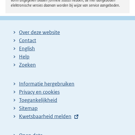
vorm uitgegeven bladen formele status hebben; de hier aangeboden
elektronische versies daarvan worden bij wijze van service aangeboden.
Over deze website
Contact
English
Help
Zoeken
Informatie hergebruiken
Privacy en cookies
Toegankelijkheid
Sitemap
E
Kwetsbaarheid melden
x
t