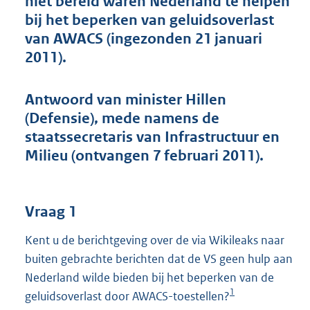
niet bereid waren Nederland te helpen
t
bij het beperken van geluidsoverlast
t
e
van AWACS (ingezonden 21 januari
:
2011).
4
5
K
Antwoord van minister Hillen
b
(Defensie), mede namens de
staatssecretaris van Infrastructuur en
Milieu (ontvangen 7 februari 2011).
Vraag 1
Kent u de berichtgeving over de via Wikileaks naar
buiten gebrachte berichten dat de VS geen hulp aan
Nederland wilde bieden bij het beperken van de
1
geluidsoverlast door AWACS-toestellen?