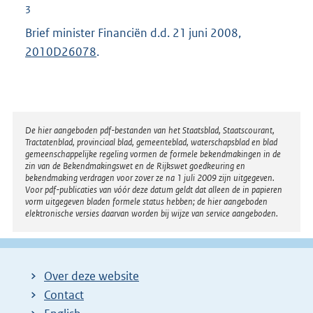
3
Brief minister Financiën d.d. 21 juni 2008,
2010D26078
.
Disclaimer
De hier aangeboden pdf-bestanden van het Staatsblad, Staatscourant,
Tractatenblad, provinciaal blad, gemeenteblad, waterschapsblad en blad
gemeenschappelijke regeling vormen de formele bekendmakingen in de
zin van de Bekendmakingswet en de Rijkswet goedkeuring en
bekendmaking verdragen voor zover ze na 1 juli 2009 zijn uitgegeven.
Voor pdf-publicaties van vóór deze datum geldt dat alleen de in papieren
vorm uitgegeven bladen formele status hebben; de hier aangeboden
elektronische versies daarvan worden bij wijze van service aangeboden.
Over deze website
Contact