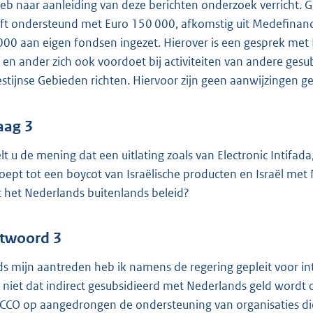
heb naar aanleiding van deze berichten onderzoek verricht.
ft ondersteund met Euro 150 000, afkomstig uit Medefinanci
000 aan eigen fondsen ingezet. Hierover is een gesprek met 
 en ander zich ook voordoet bij activiteiten van andere gesu
estijnse Gebieden richten. Hiervoor zijn geen aanwijzingen 
aag 3
lt u de mening dat een uitlating zoals van Electronic Intifa
oept tot een boycot van Israëlische producten en Israël met
 het Nederlands buitenlands beleid?
twoord 3
ds mijn aantreden heb ik namens de regering gepleit voor i
h niet dat indirect gesubsidieerd met Nederlands geld wordt 
 ICCO op aangedrongen de ondersteuning van organisaties di