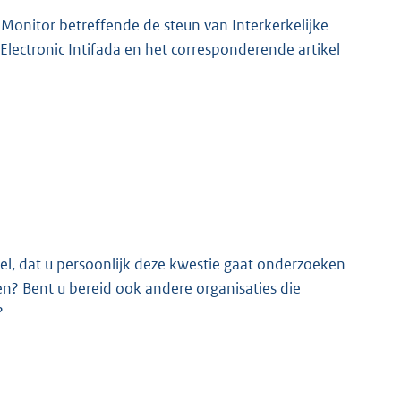
onitor betreffende de steun van Interkerkelijke
ectronic Intifada en het corresponderende artikel
K
el, dat u persoonlijk deze kwestie gaat onderzoeken
n? Bent u bereid ook andere organisaties die
?