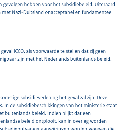
kan gevolgen hebben voor het subsidiebeleid. Uiteraard
ken met Nazi-Duitsland onacceptabel en fundamenteel
geval ICCO, als voorwaarde te stellen dat zij geen
nigbaar zijn met het Nederlands buitenlands beleid,
omstige subsidieverlening het geval zal zijn. Deze
. In de subsidiebeschikkingen van het ministerie staat
 buitenlands beleid. Indien blijkt dat een
itenlandse beleid ontplooit, kan in overleg worden
e subsidieontvanger aanwijzingen worden gegeven die