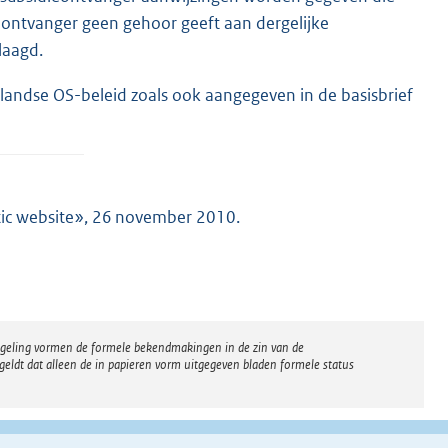
ieontvanger geen gehoor geeft aan dergelijke
laagd.
landse OS-beleid zoals ook aangegeven in de basisbrief
itic website», 26 november 2010.
regeling vormen de formele bekendmakingen in de zin van de
eldt dat alleen de in papieren vorm uitgegeven bladen formele status