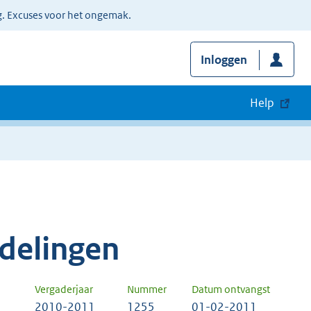
g. Excuses voor het ongemak.
Inloggen
Help
delingen
Vergaderjaar
Nummer
Datum ontvangst
2010-2011
1255
01-02-2011