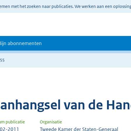
lemen met het zoeken naar publicaties. We werken aan een oplossin
ijn abonnementen
255
anhangsel van de Han
um publicatie
Organisatie
-02-2011
Tweede Kamer der Staten-Generaal