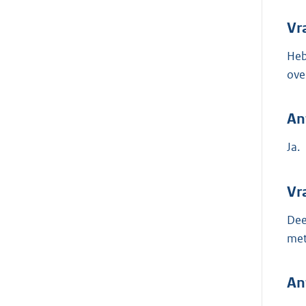
Vr
Heb
ove
An
Ja.
Vr
Dee
met
An