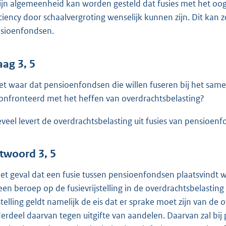
zijn algemeenheid kan worden gesteld dat fusies met het oo
iciency door schaalvergroting wenselijk kunnen zijn. Dit kan
sioenfondsen.
aag 3, 5
het waar dat pensioenfondsen die willen fuseren bij het s
onfronteerd met het heffen van overdrachtsbelasting?
veel levert de overdrachtsbelasting uit fusies van pensioenfo
twoord 3, 5
het geval dat een fusie tussen pensioenfondsen plaatsvindt 
 een beroep op de fusievrijstelling in de overdrachtsbelasti
jstelling geldt namelijk de eis dat er sprake moet zijn van d
erdeel daarvan tegen uitgifte van aandelen. Daarvan zal bi