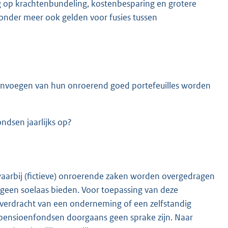
g op krachtenbundeling, kostenbesparing en grotere
 zonder meer ook gelden voor fusies tussen
amenvoegen van hun onroerend goed portefeuilles worden
ndsen jaarlijks op?
waarbij (fictieve) onroerende zaken worden overgedragen
ng geen soelaas bieden. Voor toepassing van deze
e overdracht van een onderneming of een zelfstandig
j pensioenfondsen doorgaans geen sprake zijn. Naar