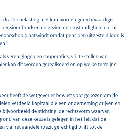
erdrachtsbelasting niet kan worden gerechtvaardigd
van pensioenfondsen en gezien de omstandigheid dat bij
naarschap plaatsvindt omdat pensioen uitgesteld loon is
gen?
 verenigingen en coöperaties, vrij te stellen van
ier kan dit worden gerealiseerd en op welke termijn?
rkeer heeft de wetgever er bewust voor gekozen om de
ndelen verdeeld kapitaal die een onderneming drijven en
ls bijvoorbeeld de stichting, de rechtsvorm waarvan
nd van deze keuze is gelegen in het feit dat de
 via het aandelenbezit gerechtigd blijft tot de