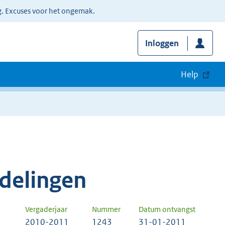
g. Excuses voor het ongemak.
Inloggen
Help
delingen
Vergaderjaar
Nummer
Datum ontvangst
2010-2011
1243
31-01-2011