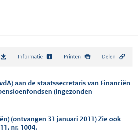
Informatie
Printen
Delen
vdA) aan de staatssecretaris van Financiën
n pensioenfondsen (ingezonden
ën) (ontvangen 31 januari 2011) Zie ook
1, nr. 1004.