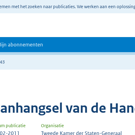
lemen met het zoeken naar publicaties. We werken aan een oplossin
ijn abonnementen
243
anhangsel van de Han
um publicatie
Organisatie
-02-2011
Tweede Kamer der Staten-Generaal