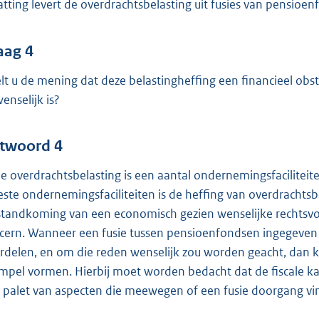
atting levert de overdrachtsbelasting uit fusies van pensioenf
aag 4
lt u de mening dat deze belastingheffing een financieel obst
enselijk is?
twoord 4
de overdrachtsbelasting is een aantal ondernemingsfacilite
ste ondernemingsfaciliteiten is de heffing van overdrachtsbel
standkoming van een economisch gezien wenselijke rechtsv
cern. Wanneer een fusie tussen pensioenfondsen ingegeven 
rdelen, en om die reden wenselijk zou worden geacht, dan ka
mpel vormen. Hierbij moet worden bedacht dat de fiscale k
 palet van aspecten die meewegen of een fusie doorgang vin