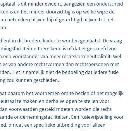
pitaal is dit minder evident, aangezien een onderscheid
ken is en het minder doorzichtig is op welke wijze de
 betrokken blijven bij of gerechtigd blijven tot het
aam.
ient in dit bredere kader te worden geplaatst. De vraag
mingsfaciliteiten toereikend is of dat er gestreefd zou
h een voorstander van meer rechtsvormneutraliteit. Wel
sies van andere rechtsvormen dan rechtspersonen met
den. Het is namelijk niet de bedoeling dat iedere fusie
ting zou kunnen geschieden.
taat daarom het voornemen om te bezien of het mogelijk
utraal te maken en derhalve open te stellen voor
ij dan voorwaarden gesteld moeten worden die recht
nde ondernemingsfaciliteiten. Een fusievrijstelling voor
d, omdat een specifieke uitbreiding voor alleen