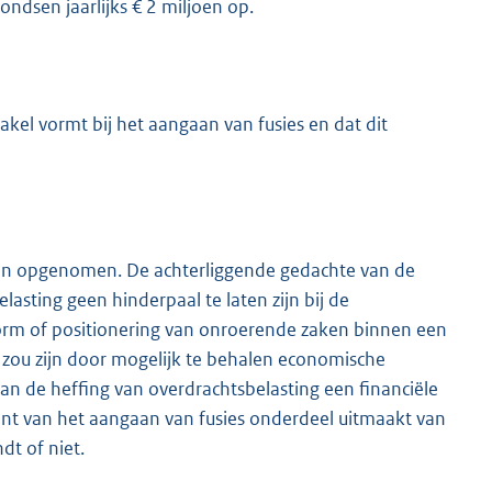
ondsen jaarlijks € 2 miljoen op.
akel vormt bij het aangaan van fusies en dat dit
iten opgenomen. De achterliggende gedachte van de
asting geen hinderpaal te laten zijn bij de
orm of positionering van onroerende zaken binnen een
zou zijn door mogelijk te behalen economische
n de heffing van overdrachtsbelasting een financiële
ant van het aangaan van fusies onderdeel uitmaakt van
dt of niet.