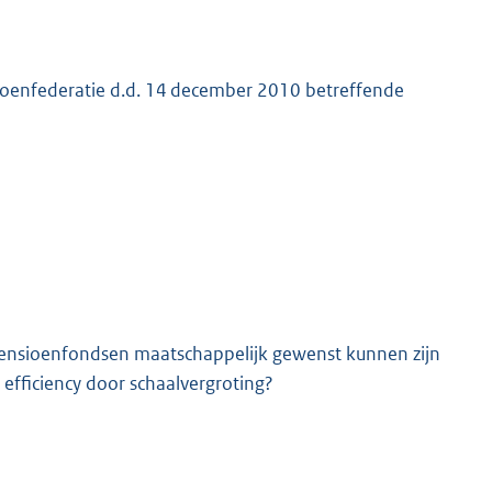
ioenfederatie d.d. 14 december 2010 betreffende
K
 pensioenfondsen maatschappelijk gewenst kunnen zijn
efficiency door schaalvergroting?