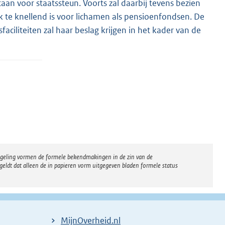
aan voor staatssteun. Voorts zal daarbij tevens bezien
te knellend is voor lichamen als pensioenfondsen. De
ciliteiten zal haar beslag krijgen in het kader van de
regeling vormen de formele bekendmakingen in de zin van de
eldt dat alleen de in papieren vorm uitgegeven bladen formele status
MijnOverheid.nl