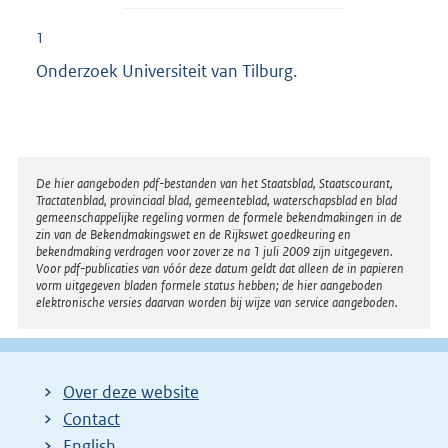
1
Onderzoek Universiteit van Tilburg.
Disclaimer
De hier aangeboden pdf-bestanden van het Staatsblad, Staatscourant,
Tractatenblad, provinciaal blad, gemeenteblad, waterschapsblad en blad
gemeenschappelijke regeling vormen de formele bekendmakingen in de
zin van de Bekendmakingswet en de Rijkswet goedkeuring en
bekendmaking verdragen voor zover ze na 1 juli 2009 zijn uitgegeven.
Voor pdf-publicaties van vóór deze datum geldt dat alleen de in papieren
vorm uitgegeven bladen formele status hebben; de hier aangeboden
elektronische versies daarvan worden bij wijze van service aangeboden.
Over deze website
Contact
English