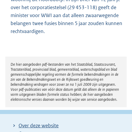
over het corporatiestelsel (29 453-118) geeft de
minister voor WWI aan dat alleen zwaarwegende
belangen twee fusies binnen 5 jaar zouden kunnen
rechtvaardigen.
Disclaimer
De hier aangeboden pdf-bestanden van het Staatsblad, Staatscourant,
Tractatenblad, provinciaal blad, gemeenteblad, waterschapsblad en blad
gemeenschappelijke regeling vormen de formele bekendmakingen in de
zin van de Bekendmakingswet en de Rijkswet goedkeuring en
bekendmaking verdragen voor zover ze na 1 juli 2009 zijn uitgegeven.
Voor pdf-publicaties van vóór deze datum geldt dat alleen de in papieren
vorm uitgegeven bladen formele status hebben; de hier aangeboden
elektronische versies daarvan worden bij wijze van service aangeboden.
Over deze website