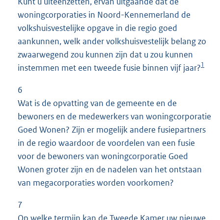
Kunt u uiteenzetten, ervan uitgaande dat de
woningcorporaties in Noord-Kennemerland de
volkshuisvestelijke opgave in die regio goed
aankunnen, welk ander volkshuisvestelijk belang zo
zwaarwegend zou kunnen zijn dat u zou kunnen
1
instemmen met een tweede fusie binnen vijf jaar?
6
Wat is de opvatting van de gemeente en de
bewoners en de medewerkers van woningcorporatie
Goed Wonen? Zijn er mogelijk andere fusiepartners
in de regio waardoor de voordelen van een fusie
voor de bewoners van woningcorporatie Goed
Wonen groter zijn en de nadelen van het ontstaan
van megacorporaties worden voorkomen?
7
Op welke termijn kan de Tweede Kamer uw nieuwe