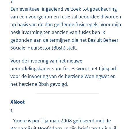
7
Een eventueel ingediend verzoek tot goedkeuring
van een voorgenomen fusie zal beoordeeld worden
op basis van de dan geldende fusieregels. Voor mijn
besluitvorming ten aanzien van fusies ben ik
gebonden aan de termijnen die het Besluit Beheer
Sociale-Huursector (Bbsh) stelt.
Voor de invoering van het nieuwe
beoordelingskader voor fusies wordt het tijdspad
voor de invoering van de herziene Woningwet en
het herziene Bbsh gevolgd.
X
Noot
1
Ymere is per 1 januari 2008 gefuseerd met de
Woonmij uit Hoofddorp. In zijn brief van 12 juni jl.