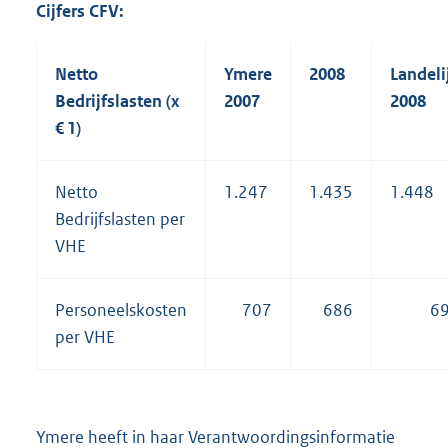
Cijfers CFV:
Netto
Ymere
2008
Landeli
Bedrijfslasten (x
2007
2008
€ 1)
Netto
1.247
1.435
1.448
Bedrijfslasten per
VHE
Personeelskosten
707
686
6
per VHE
Ymere heeft in haar Verantwoordingsinformatie