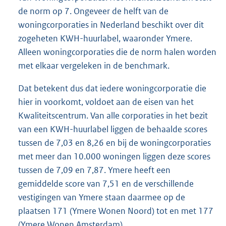
de norm op 7. Ongeveer de helft van de
woningcorporaties in Nederland beschikt over dit
zogeheten KWH-huurlabel, waaronder Ymere.
Alleen woningcorporaties die de norm halen worden
met elkaar vergeleken in de benchmark.
Dat betekent dus dat iedere woningcorporatie die
hier in voorkomt, voldoet aan de eisen van het
Kwaliteitscentrum. Van alle corporaties in het bezit
van een KWH-huurlabel liggen de behaalde scores
tussen de 7,03 en 8,26 en bij de woningcorporaties
met meer dan 10.000 woningen liggen deze scores
tussen de 7,09 en 7,87. Ymere heeft een
gemiddelde score van 7,51 en de verschillende
vestigingen van Ymere staan daarmee op de
plaatsen 171 (Ymere Wonen Noord) tot en met 177
(Ymere Wonen Amsterdam).