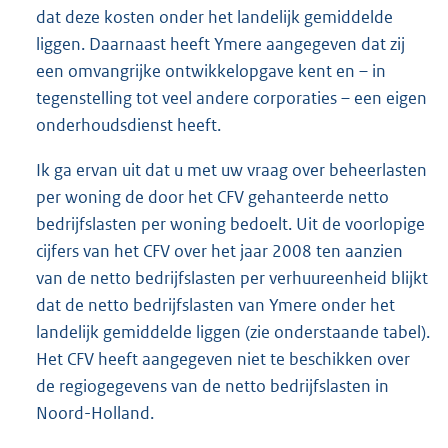
dat deze kosten onder het landelijk gemiddelde
liggen. Daarnaast heeft Ymere aangegeven dat zij
een omvangrijke ontwikkelopgave kent en – in
tegenstelling tot veel andere corporaties – een eigen
onderhoudsdienst heeft.
Ik ga ervan uit dat u met uw vraag over beheerlasten
per woning de door het CFV gehanteerde netto
bedrijfslasten per woning bedoelt. Uit de voorlopige
cijfers van het CFV over het jaar 2008 ten aanzien
van de netto bedrijfslasten per verhuureenheid blijkt
dat de netto bedrijfslasten van Ymere onder het
landelijk gemiddelde liggen (zie onderstaande tabel).
Het CFV heeft aangegeven niet te beschikken over
de regiogegevens van de netto bedrijfslasten in
Noord-Holland.