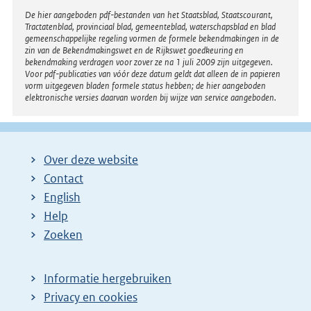
Disclaimer
De hier aangeboden pdf-bestanden van het Staatsblad, Staatscourant,
Tractatenblad, provinciaal blad, gemeenteblad, waterschapsblad en blad
gemeenschappelijke regeling vormen de formele bekendmakingen in de
zin van de Bekendmakingswet en de Rijkswet goedkeuring en
bekendmaking verdragen voor zover ze na 1 juli 2009 zijn uitgegeven.
Voor pdf-publicaties van vóór deze datum geldt dat alleen de in papieren
vorm uitgegeven bladen formele status hebben; de hier aangeboden
elektronische versies daarvan worden bij wijze van service aangeboden.
Over deze website
Contact
English
Help
Zoeken
Informatie hergebruiken
Privacy en cookies