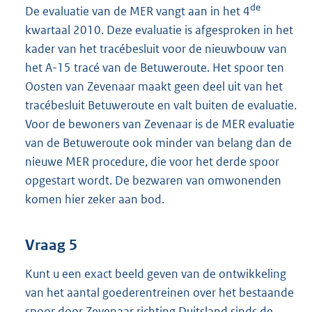
de
De evaluatie van de MER vangt aan in het 4
kwartaal 2010. Deze evaluatie is afgesproken in het
kader van het tracébesluit voor de nieuwbouw van
het A-15 tracé van de Betuweroute. Het spoor ten
Oosten van Zevenaar maakt geen deel uit van het
tracébesluit Betuweroute en valt buiten de evaluatie.
Voor de bewoners van Zevenaar is de MER evaluatie
van de Betuweroute ook minder van belang dan de
nieuwe MER procedure, die voor het derde spoor
opgestart wordt. De bezwaren van omwonenden
komen hier zeker aan bod.
Vraag 5
Kunt u een exact beeld geven van de ontwikkeling
van het aantal goederentreinen over het bestaande
spoor door Zevenaar richting Duitsland sinds de