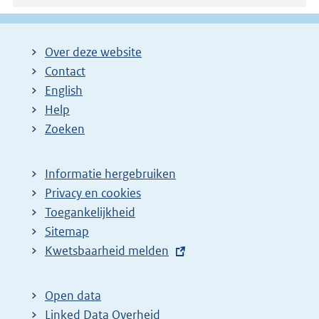
Over deze website
Contact
English
Help
Zoeken
Informatie hergebruiken
Privacy en cookies
Toegankelijkheid
Sitemap
E
Kwetsbaarheid melden
x
t
Open data
e
Linked Data Overheid