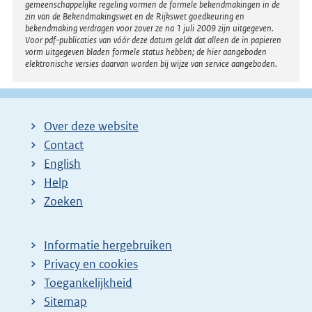
gemeenschappelijke regeling vormen de formele bekendmakingen in de
zin van de Bekendmakingswet en de Rijkswet goedkeuring en
bekendmaking verdragen voor zover ze na 1 juli 2009 zijn uitgegeven.
Voor pdf-publicaties van vóór deze datum geldt dat alleen de in papieren
vorm uitgegeven bladen formele status hebben; de hier aangeboden
elektronische versies daarvan worden bij wijze van service aangeboden.
Over deze website
Contact
English
Help
Zoeken
Informatie hergebruiken
Privacy en cookies
Toegankelijkheid
Sitemap