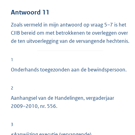
Antwoord 11
Zoals vermeld in mijn antwoord op vraag 5–7 is het
CJIB bereid om met betrokkenen te overleggen over
de ten uitvoerlegging van de vervangende hechtenis.
1
Onderhands toegezonden aan de bewindspersoon.
2
Aanhangsel van de Handelingen, vergaderjaar
2009–2010, nr. 556.
3
«Aanwijzing executie (vervangende)