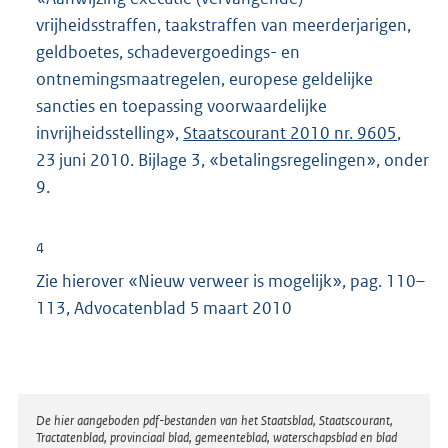
vrijheidsstraffen, taakstraffen van meerderjarigen,
geldboetes, schadevergoedings- en
ontnemingsmaatregelen, europese geldelijke
sancties en toepassing voorwaardelijke
invrijheidsstelling»,
Staatscourant 2010 nr. 9605
,
23 juni 2010. Bijlage 3, «betalingsregelingen», onder
9.
4
Zie hierover «Nieuw verweer is mogelijk», pag. 110–
113, Advocatenblad 5 maart 2010
Disclaimer
De hier aangeboden pdf-bestanden van het Staatsblad, Staatscourant,
Tractatenblad, provinciaal blad, gemeenteblad, waterschapsblad en blad