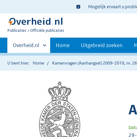
Ter
Mogelijk ervaart u prob
informatie:
U
Publicaties
Officiële publicaties
bent
Primaire
nu
Andere
Overheid.nl
Home
Uitgebreid zoeken
M
hier:
sites
navigatie
binnen
U bent hier:
Home
Kamervragen (Aanhangsel) 2009-2010, nr. 2
A
Dat
29