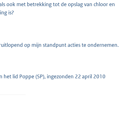
ls ook met betrekking tot de opslag van chloor en
ng is?
ruitlopend op mijn standpunt acties te ondernemen.
n het lid Poppe (SP), ingezonden 22 april 2010