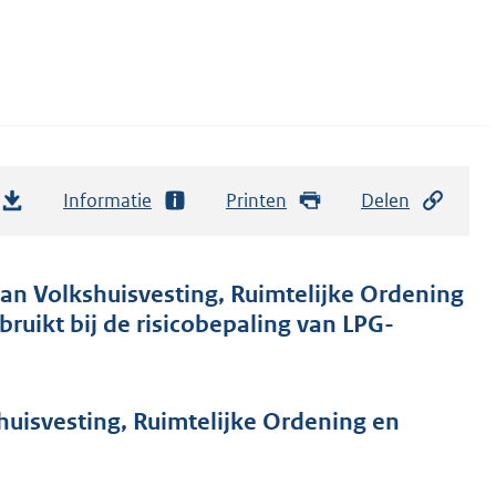
Informatie
Printen
Delen
 van Volkshuisvesting, Ruimtelijke Ordening
ruikt bij de risicobepaling van LPG-
uisvesting, Ruimtelijke Ordening en