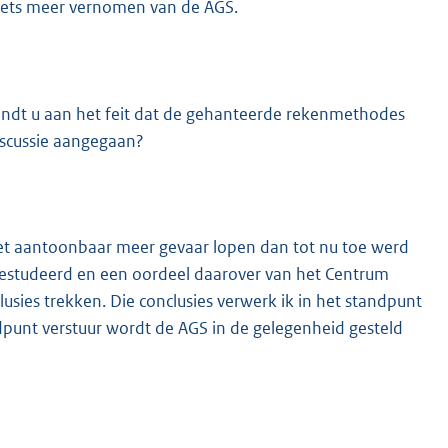
niets meer vernomen van de AGS.
indt u aan het feit dat de gehanteerde rekenmethodes
iscussie aangegaan?
et aantoonbaar meer gevaar lopen dan tot nu toe werd
bestudeerd en een oordeel daarover van het Centrum
usies trekken. Die conclusies verwerk ik in het standpunt
dpunt verstuur wordt de AGS in de gelegenheid gesteld