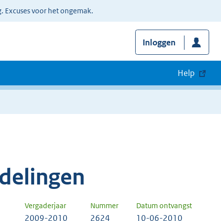
g. Excuses voor het ongemak.
Inloggen
Help
delingen
Vergaderjaar
Nummer
Datum ontvangst
2009-2010
2624
10-06-2010