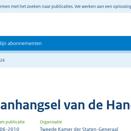
lemen met het zoeken naar publicaties. We werken aan een oplossin
ijn abonnementen
624
anhangsel van de Han
um publicatie
Organisatie
-06-2010
Tweede Kamer der Staten-Generaal