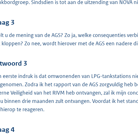
nkbordgroep. Sindsdien is tot aan de uitzending van NOVA 
aag 3
lt u de mening van de AGS? Zo ja, welke consequenties verb
t kloppen? Zo nee, wordt hierover met de AGS een nadere d
twoord 3
n eerste indruk is dat omwonenden van LPG-tankstations ni
genomen. Zodra ik het rapport van de AGS zorgvuldig heb 
erne Veiligheid van het RIVM heb ontvangen, zal ik mijn concl
 u binnen drie maanden zult ontvangen. Voordat ik het stan
hierop te reageren.
aag 4