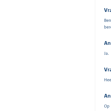
Vr
Ben
ber
An
Ja.
Vr
Hee
An
Op 