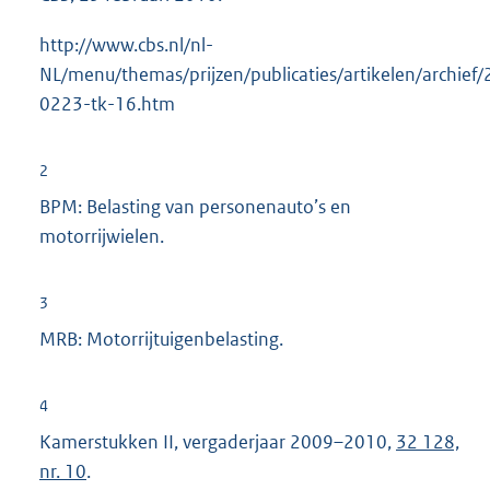
http://www.cbs.nl/nl-
NL/menu/themas/prijzen/publicaties/artikelen/archief
0223-tk-16.htm
2
BPM: Belasting van personenauto’s en
motorrijwielen.
3
MRB: Motorrijtuigenbelasting.
4
Kamerstukken II, vergaderjaar 2009–2010,
32 128,
nr. 10
.