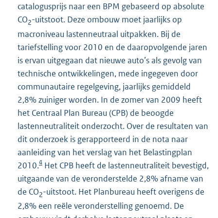
catalogusprijs naar een BPM gebaseerd op absolute
CO
-uitstoot. Deze ombouw moet jaarlijks op
2
macroniveau lastenneutraal uitpakken. Bij de
tariefstelling voor 2010 en de daaropvolgende jaren
is ervan uitgegaan dat nieuwe auto’s als gevolg van
technische ontwikkelingen, mede ingegeven door
communautaire regelgeving, jaarlijks gemiddeld
2,8% zuiniger worden. In de zomer van 2009 heeft
het Centraal Plan Bureau (CPB) de beoogde
lastenneutraliteit onderzocht. Over de resultaten van
dit onderzoek is gerapporteerd in de nota naar
aanleiding van het verslag van het Belastingplan
4
2010.
Het CPB heeft de lastenneutraliteit bevestigd,
uitgaande van de veronderstelde 2,8% afname van
de CO
-uitstoot. Het Planbureau heeft overigens de
2
2,8% een reële veronderstelling genoemd. De