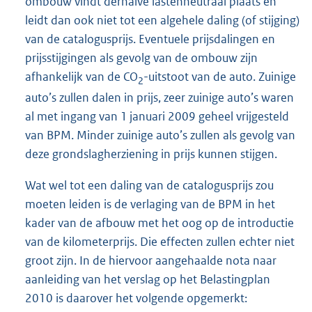
ombouw vindt derhalve lastenneutraal plaats en
leidt dan ook niet tot een algehele daling (of stijging)
van de catalogusprijs. Eventuele prijsdalingen en
prijsstijgingen als gevolg van de ombouw zijn
afhankelijk van de CO
-uitstoot van de auto. Zuinige
2
auto’s zullen dalen in prijs, zeer zuinige auto’s waren
al met ingang van 1 januari 2009 geheel vrijgesteld
van BPM. Minder zuinige auto’s zullen als gevolg van
deze grondslagherziening in prijs kunnen stijgen.
Wat wel tot een daling van de catalogusprijs zou
moeten leiden is de verlaging van de BPM in het
kader van de afbouw met het oog op de introductie
van de kilometerprijs. Die effecten zullen echter niet
groot zijn. In de hiervoor aangehaalde nota naar
aanleiding van het verslag op het Belastingplan
2010 is daarover het volgende opgemerkt: