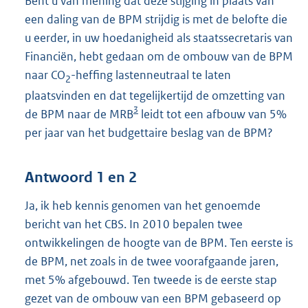
Bent u van mening dat deze stijging in plaats van
een daling van de BPM strijdig is met de belofte die
u eerder, in uw hoedanigheid als staatssecretaris van
Financiën, hebt gedaan om de ombouw van de BPM
naar CO
-heffing lastenneutraal te laten
2
plaatsvinden en dat tegelijkertijd de omzetting van
3
de BPM naar de MRB
leidt tot een afbouw van 5%
per jaar van het budgettaire beslag van de BPM?
Antwoord 1 en 2
Ja, ik heb kennis genomen van het genoemde
bericht van het CBS. In 2010 bepalen twee
ontwikkelingen de hoogte van de BPM. Ten eerste is
de BPM, net zoals in de twee voorafgaande jaren,
met 5% afgebouwd. Ten tweede is de eerste stap
gezet van de ombouw van een BPM gebaseerd op