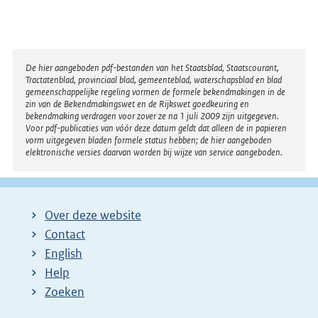
Disclaimer
De hier aangeboden pdf-bestanden van het Staatsblad, Staatscourant,
Tractatenblad, provinciaal blad, gemeenteblad, waterschapsblad en blad
gemeenschappelijke regeling vormen de formele bekendmakingen in de
zin van de Bekendmakingswet en de Rijkswet goedkeuring en
bekendmaking verdragen voor zover ze na 1 juli 2009 zijn uitgegeven.
Voor pdf-publicaties van vóór deze datum geldt dat alleen de in papieren
vorm uitgegeven bladen formele status hebben; de hier aangeboden
elektronische versies daarvan worden bij wijze van service aangeboden.
Over deze website
Contact
English
Help
Zoeken