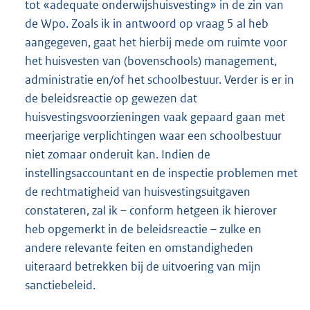
tot «adequate onderwijshuisvesting» in de zin van
de Wpo. Zoals ik in antwoord op vraag 5 al heb
aangegeven, gaat het hierbij mede om ruimte voor
het huisvesten van (bovenschools) management,
administratie en/of het schoolbestuur. Verder is er in
de beleidsreactie op gewezen dat
huisvestingsvoorzieningen vaak gepaard gaan met
meerjarige verplichtingen waar een schoolbestuur
niet zomaar onderuit kan. Indien de
instellingsaccountant en de inspectie problemen met
de rechtmatigheid van huisvestingsuitgaven
constateren, zal ik – conform hetgeen ik hierover
heb opgemerkt in de beleidsreactie – zulke en
andere relevante feiten en omstandigheden
uiteraard betrekken bij de uitvoering van mijn
sanctiebeleid.