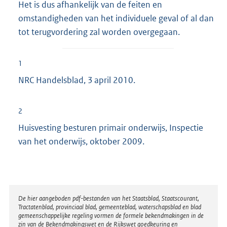
Het is dus afhankelijk van de feiten en
omstandigheden van het individuele geval of al dan
tot terugvordering zal worden overgegaan.
1
NRC Handelsblad, 3 april 2010.
2
Huisvesting besturen primair onderwijs, Inspectie
van het onderwijs, oktober 2009.
Disclaimer
De hier aangeboden pdf-bestanden van het Staatsblad, Staatscourant,
Tractatenblad, provinciaal blad, gemeenteblad, waterschapsblad en blad
gemeenschappelijke regeling vormen de formele bekendmakingen in de
zin van de Bekendmakingswet en de Rijkswet goedkeuring en