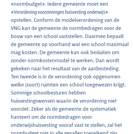
«normbudget». Iedere gemeente moet een
«
Verordening voorzieningen huisvesting onderwijs»
opstellen. Conform de modelverordening van de
VNG kan de gemeente de normbedragen voor de
bouw van een school vaststellen. Daarmee bepaalt
de gemeente op voorhand wat een school maximaal
mag kosten. De gemeente kan ook besluiten om
zonder normkostenmodel te werken. Dan wordt
gekeken naar het resultaat van de aanbesteding.
Ten tweede is in de verordening ook opgenomen
welke (soort) ruimten een school toegewezen krijgt.
Sommige schoolbesturen hebben
huisvestingswensen waarin de verordening niet
voorziet. Zeker als de gemeente de systematiek
hanteert om de normbedragen voor
onderwijshuisvesting vooraf vast te stellen, zal het
normbudget niet in alle gevallen toereikend zijn.