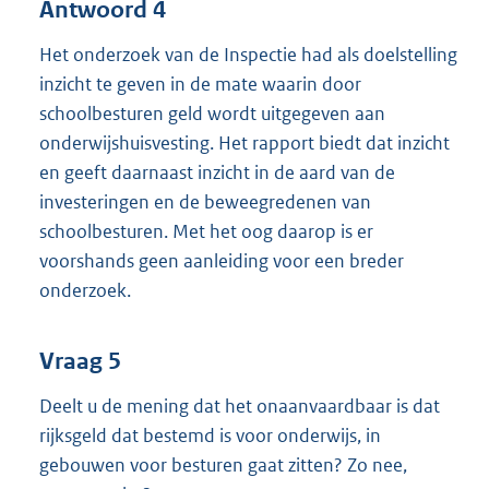
Antwoord 4
Het onderzoek van de Inspectie had als doelstelling
inzicht te geven in de mate waarin door
schoolbesturen geld wordt uitgegeven aan
onderwijshuisvesting. Het rapport biedt dat inzicht
en geeft daarnaast inzicht in de aard van de
investeringen en de beweegredenen van
schoolbesturen. Met het oog daarop is er
voorshands geen aanleiding voor een breder
onderzoek.
Vraag 5
Deelt u de mening dat het onaanvaardbaar is dat
rijksgeld dat bestemd is voor onderwijs, in
gebouwen voor besturen gaat zitten? Zo nee,