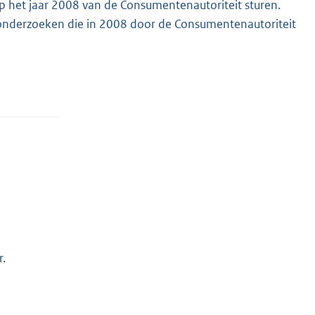
op het jaar 2008 van de Consumentenautoriteit sturen.
 onderzoeken die in 2008 door de Consumentenautoriteit
r.