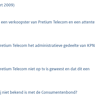
rt 2009)
 een verkoopster van Pretium Telecom en een attente
retium Telecom het administratieve gedeelte van KPN
K
etium Telecom niet op tv is geweest en dat dit een
zij niet bekend is met de Consumentenbond?