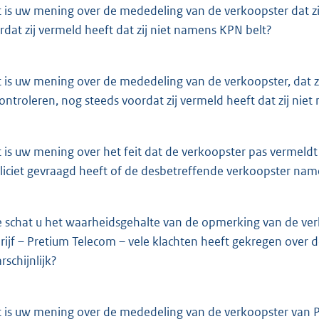
 is uw mening over de mededeling van de verkoopster dat z
rdat zij vermeld heeft dat zij niet namens KPN belt?
 is uw mening over de mededeling van de verkoopster, dat zi
controleren, nog steeds voordat zij vermeld heeft dat zij nie
 is uw mening over het feit dat de verkoopster pas vermeldt
liciet gevraagd heeft of de desbetreffende verkoopster na
 schat u het waarheidsgehalte van de opmerking van de verk
rijf – Pretium Telecom – vele klachten heeft gekregen over d
rschijnlijk?
 is uw mening over de mededeling van de verkoopster van P