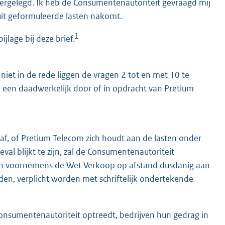
 neergelegd. Ik heb de Consumentenautoriteit gevraagd mij
luit geformuleerde lasten nakomt.
1
ijlage bij deze brief.
niet in de rede liggen de vragen 2 tot en met 10 te
an een daadwerkelijk door of in opdracht van Pretium
af, of Pretium Telecom zich houdt aan de lasten onder
val blijkt te zijn, zal de Consumentenautoriteit
en voornemens de Wet Verkoop op afstand dusdanig aan
den, verplicht worden met schriftelijk ondertekende
 Consumentenautoriteit optreedt, bedrijven hun gedrag in