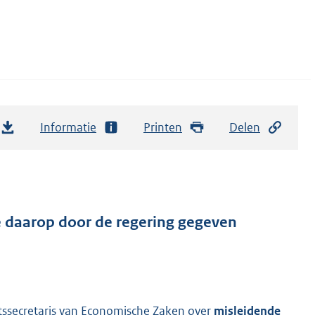
Informatie
Printen
Delen
e daarop door de regering gegeven
tssecretaris van Economische Zaken over
misleidende