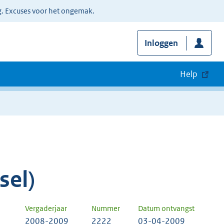
g. Excuses voor het ongemak.
Inloggen
Help
sel)
Vergaderjaar
Nummer
Datum ontvangst
2008-2009
2222
03-04-2009