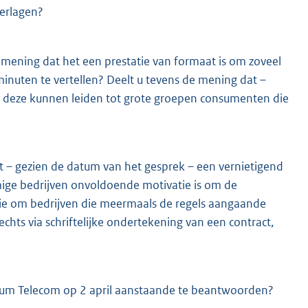
verlagen?
 mening dat het een prestatie van formaat is om zoveel
inuten te vertellen? Deelt u tevens de mening dat –
ls deze kunnen leiden tot grote groepen consumenten die
 – gezien de datum van het gesprek – een vernietigend
mige bedrijven onvoldoende motivatie is om de
stie om bedrijven die meermaals de regels aangaande
echts via schriftelijke ondertekening van een contract,
tium Telecom op 2 april aanstaande te beantwoorden?