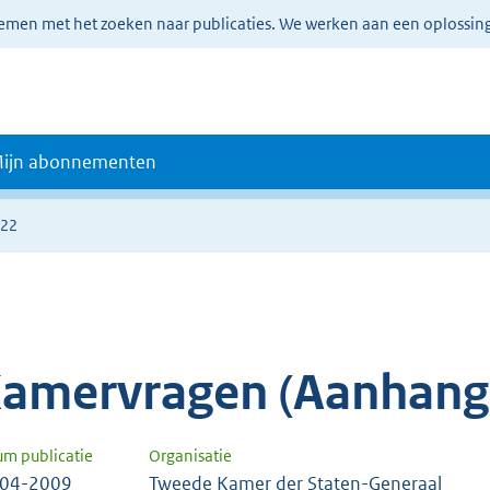
lemen met het zoeken naar publicaties. We werken aan een oplossin
ijn abonnementen
222
amervragen (Aanhang
um publicatie
Organisatie
-04-2009
Tweede Kamer der Staten-Generaal