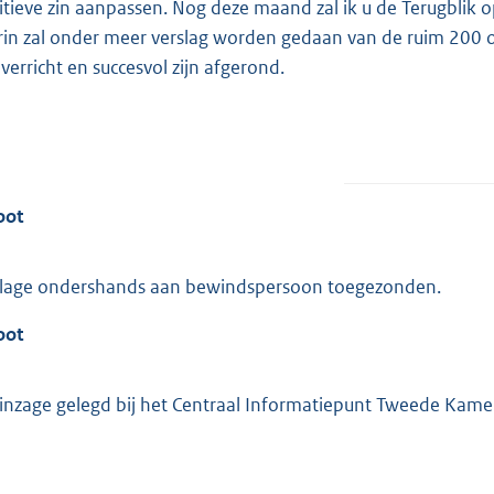
itieve zin aanpassen. Nog deze maand zal ik u de Terugblik 
rin zal onder meer verslag worden gedaan van de ruim 200
 verricht en succesvol zijn afgerond.
oot
lage ondershands aan bewindspersoon toegezonden.
oot
 inzage gelegd bij het Centraal Informatiepunt Tweede Kame