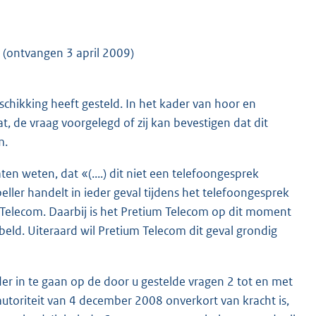
(ontvangen 3 april 2009)
chikking heeft gesteld. In het kader van hoor en
 de vraag voorgelegd of zij kan bevestigen dat dit
m.
aten weten, dat «(....) dit niet een telefoongesprek
eller handelt in ieder geval tijdens het telefoongesprek
ium Telecom. Daarbij is het Pretium Telecom op dit moment
gebeld. Uiteraard wil Pretium Telecom dit geval grondig
nader in te gaan op de door u gestelde vragen 2 tot en met
utoriteit van 4 december 2008 onverkort van kracht is,