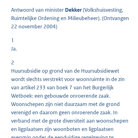
Antwoord van minister
Dekker
(Volkshuisvesting,
Ruimtelijke Ordening en Milieubeheer). (Ontvangen
22 november 2004)
1
Ja.
2
Huursubsidie op grond van de Huursubsidiewet
wordt slechts verstrekt voor woonruimte in de zin
van artikel 233 van boek 7 van het Burgerlijk
Wetboek: een gebouwde onroerende zaak.
Woonschepen zijn niet duurzaam met de grond
verenigd en daarom geen onroerende zaak. In
verband met de grote diversiteit aan woonschepen
en ligplaatsen zijn woonboten en ligplaatsen
evenmin onder de eenduidige regelgeving te