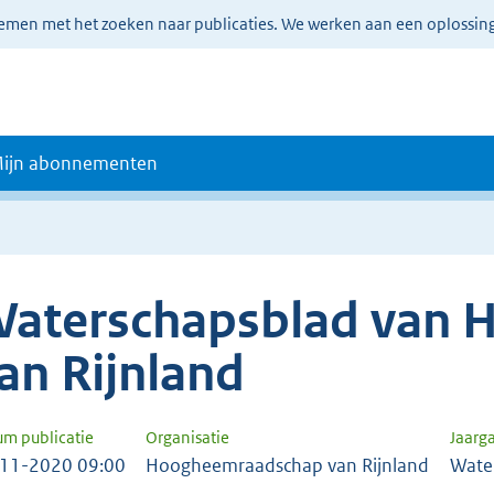
lemen met het zoeken naar publicaties. We werken aan een oplossin
ijn abonnementen
aterschapsblad van
an Rijnland
um publicatie
Organisatie
Jaarg
11-2020 09:00
Hoogheemraadschap van Rijnland
Wate