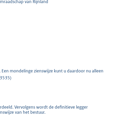
emraadschap van Rijnland
n. Een mondelinge zienswijze kunt u daardoor nu alleen
 3535)
rdeeld. Vervolgens wordt de definitieve legger
enswijze van het bestuur.