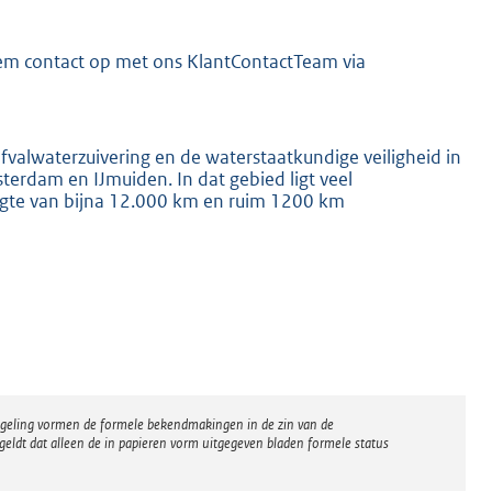
m contact op met ons KlantContactTeam via
afvalwaterzuivering en de waterstaatkundige veiligheid in
terdam en IJmuiden. In dat gebied ligt veel
engte van bijna 12.000 km en ruim 1200 km
regeling vormen de formele bekendmakingen in de zin van de
eldt dat alleen de in papieren vorm uitgegeven bladen formele status