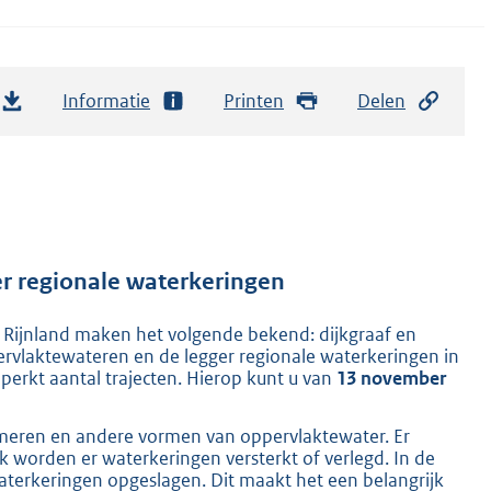
Informatie
Printen
Delen
er regionale waterkeringen
ijnland maken het volgende bekend: dijkgraaf en
laktewateren en de legger regionale waterkeringen in
eperkt aantal trajecten. Hierop kunt u van
13 november
, meren en andere vormen van oppervlaktewater. Er
worden er waterkeringen versterkt of verlegd. In de
waterkeringen opgeslagen. Dit maakt het een belangrijk