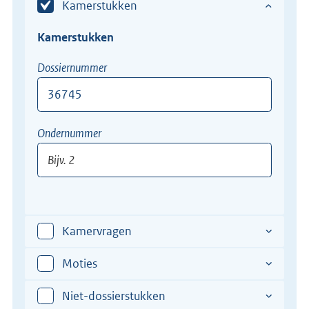
Kamerstukken
Kamerstukken
Dossiernummer
Bijv.
Ondernummer
12345-
XII
Bijv.
2
Kamervragen
Moties
Niet-dossierstukken