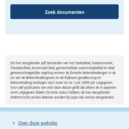
Zoek documenten
Disclaimer
De hier aangeboden pdf-bestanden van het Staatsblad, Staatscourant,
Tractatenblad, provinciaal blad, gemeenteblad, waterschapsblad en blad
gemeenschappelijke regeling vormen de formele bekendmakingen in de
zin van de Bekendmakingswet en de Rijkswet goedkeuring en
bekendmaking verdragen voor zover ze na 1 juli 2009 zijn uitgegeven.
Voor pdf-publicaties van vóór deze datum geldt dat alleen de in papieren
vorm uitgegeven bladen formele status hebben; de hier aangeboden
elektronische versies daarvan worden bij wijze van service aangeboden.
Over deze website