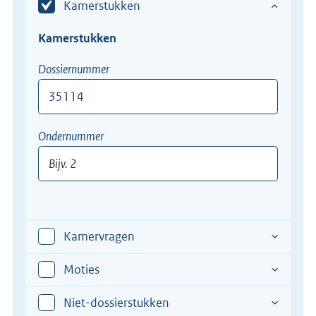
Kamerstukken
Kamerstukken
Dossiernummer
Bijv.
Ondernummer
12345-
XII
Bijv.
2
Kamervragen
Moties
Niet-dossierstukken