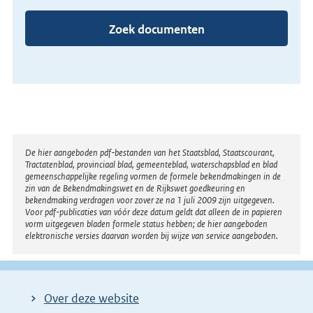
Zoek documenten
Disclaimer
De hier aangeboden pdf-bestanden van het Staatsblad, Staatscourant,
Tractatenblad, provinciaal blad, gemeenteblad, waterschapsblad en blad
gemeenschappelijke regeling vormen de formele bekendmakingen in de
zin van de Bekendmakingswet en de Rijkswet goedkeuring en
bekendmaking verdragen voor zover ze na 1 juli 2009 zijn uitgegeven.
Voor pdf-publicaties van vóór deze datum geldt dat alleen de in papieren
vorm uitgegeven bladen formele status hebben; de hier aangeboden
elektronische versies daarvan worden bij wijze van service aangeboden.
Over deze website