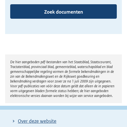
Zoek documenten
Disclaimer
De hier aangeboden pdf-bestanden van het Staatsblad, Staatscourant,
Tractatenblad, provinciaal blad, gemeenteblad, waterschapsblad en blad
gemeenschappelijke regeling vormen de formele bekendmakingen in de
zin van de Bekendmakingswet en de Rijkswet goedkeuring en
bekendmaking verdragen voor zover ze na 1 juli 2009 zijn uitgegeven.
Voor pdf-publicaties van vóór deze datum geldt dat alleen de in papieren
vorm uitgegeven bladen formele status hebben; de hier aangeboden
elektronische versies daarvan worden bij wijze van service aangeboden.
Over deze website