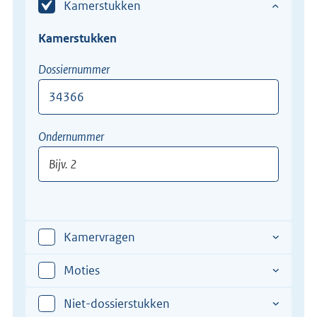
Kamerstukken
Kamerstukken
Dossiernummer
Bijv.
Ondernummer
12345-
XII
Bijv.
2
Kamervragen
Moties
Niet-dossierstukken