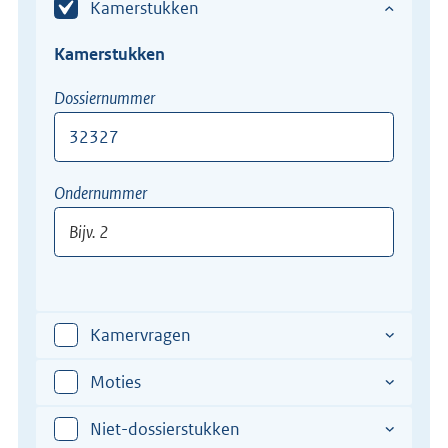
Kamerstukken
Kamerstukken
Dossiernummer
Bijv.
Ondernummer
12345-
XII
Bijv.
2
Kamervragen
Moties
Niet-dossierstukken