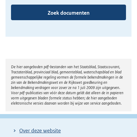
Zoek documenten
Disclaimer
De hier aangeboden pdf-bestanden van het Staatsblad, Staatscourant,
Tractatenblad, provinciaal blad, gemeenteblad, waterschapsblad en blad
gemeenschappelijke regeling vormen de formele bekendmakingen in de
zin van de Bekendmakingswet en de Rijkswet goedkeuring en
bekendmaking verdragen voor zover ze na 1 juli 2009 zijn uitgegeven.
Voor pdf-publicaties van vóór deze datum geldt dat alleen de in papieren
vorm uitgegeven bladen formele status hebben; de hier aangeboden
elektronische versies daarvan worden bij wijze van service aangeboden.
Over deze website