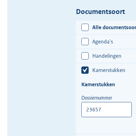
Documentsoort
Alle documentsoo
Agenda's
Handelingen
Kamerstukken
Kamerstukken
Dossiernummer
Bijv.
12345-