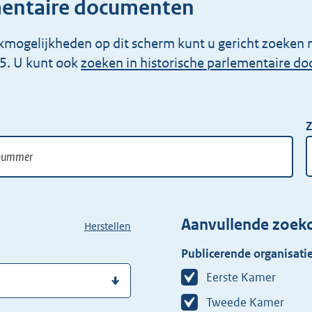
mentaire documenten
kmogelijkheden op dit scherm kunt u gericht zoeken 
5. U kunt ook
zoeken in historische parlementaire d
Z
Aanvullende zoekc
Herstellen
Publicerende organisatie
Eerste Kamer
Tweede Kamer