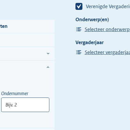
Verenigde Vergader
Onderwerp(en)
rten
Selecteer onderwerp
Vergaderjaar
Selecteer vergaderja
Ondernummer
Bijv.
2