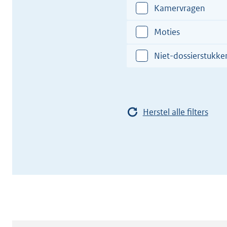
XII
Kamervragen
Moties
Niet-dossierstukke
Herstel alle filters