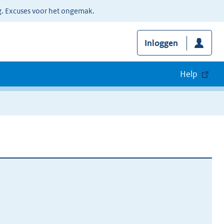
g. Excuses voor het ongemak.
Inloggen
Help