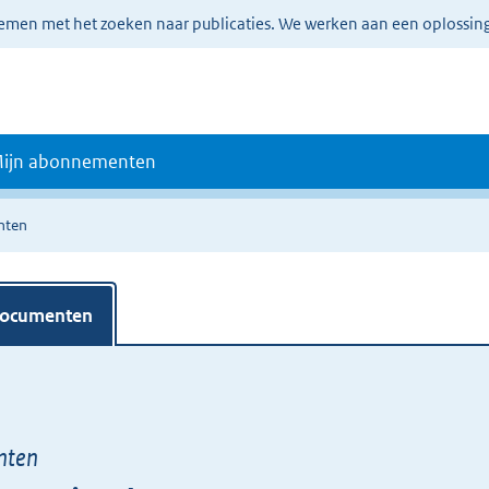
lemen met het zoeken naar publicaties. We werken aan een oplossin
ijn abonnementen
nten
documenten
nten