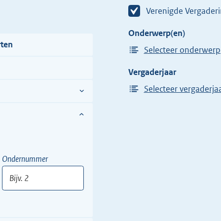
Verenigde Vergader
Onderwerp(en)
rten
Selecteer onderwerp
Vergaderjaar
Selecteer vergaderja
Ondernummer
Bijv.
2