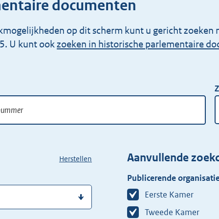
mentaire documenten
kmogelijkheden op dit scherm kunt u gericht zoeken 
5. U kunt ook
zoeken in historische parlementaire d
Z
Aanvullende zoekc
Herstellen
Publicerende organisatie
Eerste Kamer
Tweede Kamer