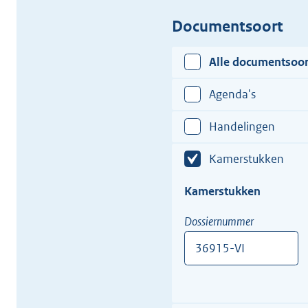
Documentsoort
Alle documentsoo
Agenda's
Handelingen
Kamerstukken
Kamerstukken
Dossiernummer
Bijv.
12345-