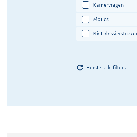
XII
Kamervragen
Moties
Niet-dossierstukke
Herstel alle filters