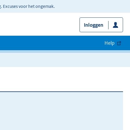
g. Excuses voor het ongemak.
Inloggen
Help