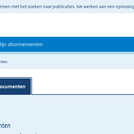
lemen met het zoeken naar publicaties. We werken aan een oplossin
ijn abonnementen
nten
documenten
nten