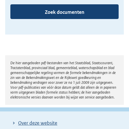
Zoek documenten
Disclaimer
De hier aangeboden pdf-bestanden van het Staatsblad, Staatscourant,
Tractatenblad, provinciaal blad, gemeenteblad, waterschapsblad en blad
gemeenschappelijke regeling vormen de formele bekendmakingen in de
zin van de Bekendmakingswet en de Rijkswet goedkeuring en
bekendmaking verdragen voor zover ze na 1 juli 2009 zijn uitgegeven.
Voor pdf-publicaties van vóór deze datum geldt dat alleen de in papieren
vorm uitgegeven bladen formele status hebben; de hier aangeboden
elektronische versies daarvan worden bij wijze van service aangeboden.
Over deze website