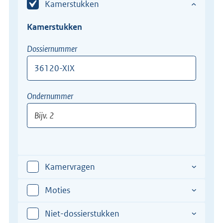
Kamerstukken
Kamerstukken
Dossiernummer
Bijv.
Ondernummer
12345-
XII
Bijv.
2
Kamervragen
Moties
Niet-dossierstukken