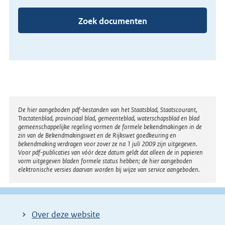
Zoek documenten
Disclaimer
De hier aangeboden pdf-bestanden van het Staatsblad, Staatscourant,
Tractatenblad, provinciaal blad, gemeenteblad, waterschapsblad en blad
gemeenschappelijke regeling vormen de formele bekendmakingen in de
zin van de Bekendmakingswet en de Rijkswet goedkeuring en
bekendmaking verdragen voor zover ze na 1 juli 2009 zijn uitgegeven.
Voor pdf-publicaties van vóór deze datum geldt dat alleen de in papieren
vorm uitgegeven bladen formele status hebben; de hier aangeboden
elektronische versies daarvan worden bij wijze van service aangeboden.
Over deze website