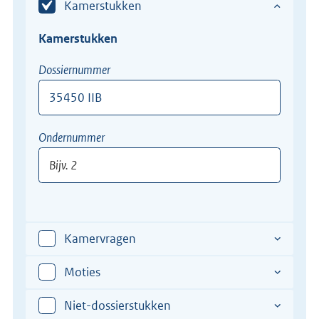
Kamerstukken
Kamerstukken
Dossiernummer
Bijv.
Ondernummer
12345-
XII
Bijv.
2
Kamervragen
Moties
Niet-dossierstukken