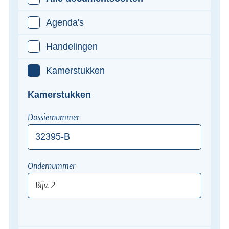
Agenda's
Handelingen
Kamerstukken
Kamerstukken
Dossiernummer
Bijv.
Ondernummer
12345-
XII
Bijv.
2