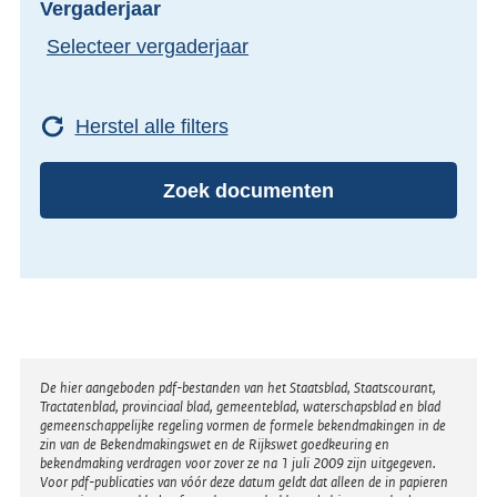
Vergaderjaar
Selecteer vergaderjaar
Herstel alle filters
Zoek documenten
Disclaimer
De hier aangeboden pdf-bestanden van het Staatsblad, Staatscourant,
Tractatenblad, provinciaal blad, gemeenteblad, waterschapsblad en blad
gemeenschappelijke regeling vormen de formele bekendmakingen in de
zin van de Bekendmakingswet en de Rijkswet goedkeuring en
bekendmaking verdragen voor zover ze na 1 juli 2009 zijn uitgegeven.
Voor pdf-publicaties van vóór deze datum geldt dat alleen de in papieren