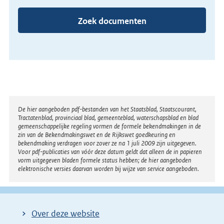
Zoek documenten
Disclaimer
De hier aangeboden pdf-bestanden van het Staatsblad, Staatscourant,
Tractatenblad, provinciaal blad, gemeenteblad, waterschapsblad en blad
gemeenschappelijke regeling vormen de formele bekendmakingen in de
zin van de Bekendmakingswet en de Rijkswet goedkeuring en
bekendmaking verdragen voor zover ze na 1 juli 2009 zijn uitgegeven.
Voor pdf-publicaties van vóór deze datum geldt dat alleen de in papieren
vorm uitgegeven bladen formele status hebben; de hier aangeboden
elektronische versies daarvan worden bij wijze van service aangeboden.
Over deze website