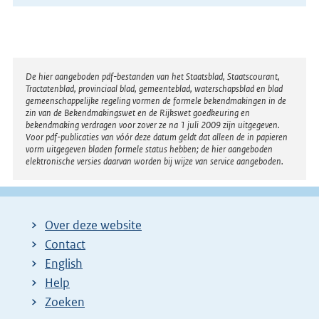
Disclaimer
De hier aangeboden pdf-bestanden van het Staatsblad, Staatscourant,
Tractatenblad, provinciaal blad, gemeenteblad, waterschapsblad en blad
gemeenschappelijke regeling vormen de formele bekendmakingen in de
zin van de Bekendmakingswet en de Rijkswet goedkeuring en
bekendmaking verdragen voor zover ze na 1 juli 2009 zijn uitgegeven.
Voor pdf-publicaties van vóór deze datum geldt dat alleen de in papieren
vorm uitgegeven bladen formele status hebben; de hier aangeboden
elektronische versies daarvan worden bij wijze van service aangeboden.
Over deze website
Contact
English
Help
Zoeken