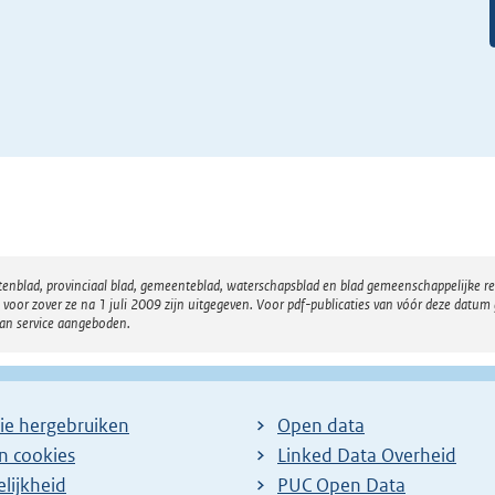
atenblad, provinciaal blad, gemeenteblad, waterschapsblad en blad gemeenschappelijke 
 zover ze na 1 juli 2009 zijn uitgegeven. Voor pdf-publicaties van vóór deze datum g
van service aangeboden.
ie hergebruiken
Open data
en cookies
Linked Data Overheid
lijkheid
PUC Open Data