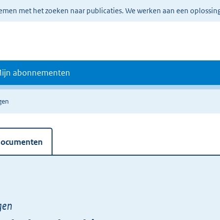
lemen met het zoeken naar publicaties. We werken aan een oplossin
ijn abonnementen
gen
 documenten
gen