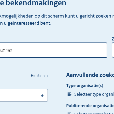
iële bekendmakingen
kmogelijkheden op dit scherm kunt u gericht zoeken na
 u geïnteresseerd bent.
Z
Aanvullende zoekc
Herstellen
Type organisatie(s)
Selecteer type organi
Publicerende organisatie