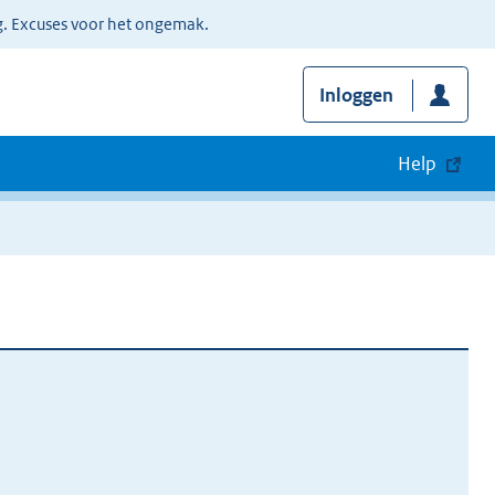
g. Excuses voor het ongemak.
Inloggen
Help