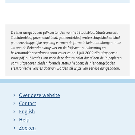
Disclaimer
De hier aangeboden pdf-bestanden van het Staatsblad, Staatscourant,
Tractatenblad, provinciaal blad, gemeenteblad, waterschapsblad en blad
gemeenschappelijke regeling vormen de formele bekendmakingen in de
zin van de Bekendmakingswet en de Rijkswet goedkeuring en
bekendmaking verdragen voor zover ze na 1 juli 2009 zijn uitgegeven.
Voor pdf-publicaties van vóór deze datum geldt dat alleen de in papieren
vorm uitgegeven bladen formele status hebben; de hier aangeboden
elektronische versies daarvan worden bij wijze van service aangeboden.
Over deze website
Contact
English
Help
Zoeken