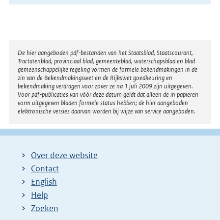
Disclaimer
De hier aangeboden pdf-bestanden van het Staatsblad, Staatscourant,
Tractatenblad, provinciaal blad, gemeenteblad, waterschapsblad en blad
gemeenschappelijke regeling vormen de formele bekendmakingen in de
zin van de Bekendmakingswet en de Rijkswet goedkeuring en
bekendmaking verdragen voor zover ze na 1 juli 2009 zijn uitgegeven.
Voor pdf-publicaties van vóór deze datum geldt dat alleen de in papieren
vorm uitgegeven bladen formele status hebben; de hier aangeboden
elektronische versies daarvan worden bij wijze van service aangeboden.
Over deze website
Contact
English
Help
Zoeken