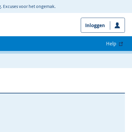
g. Excuses voor het ongemak.
Inloggen
Help