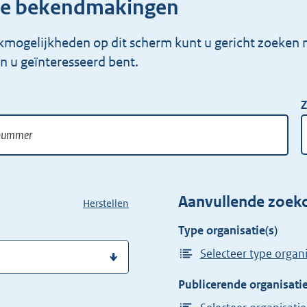
iële bekendmakingen
kmogelijkheden op dit scherm kunt u gericht zoeken na
 u geïnteresseerd bent.
Z
Aanvullende zoekc
Herstellen
Type organisatie(s)
Selecteer type organi
Publicerende organisatie