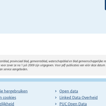
atenblad, provinciaal blad, gemeenteblad, waterschapsblad en blad gemeenschappelijke 
 zover ze na 1 juli 2009 zijn uitgegeven. Voor pdf-publicaties van vóór deze datum g
van service aangeboden.
ie hergebruiken
Open data
en cookies
Linked Data Overheid
lijkheid
PUC Open Data