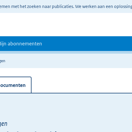
lemen met het zoeken naar publicaties. We werken aan een oplossin
ijn abonnementen
gen
 documenten
gen