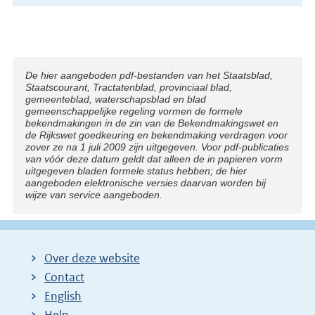
Disclaimer
De hier aangeboden pdf-bestanden van het Staatsblad,
Staatscourant, Tractatenblad, provinciaal blad,
gemeenteblad, waterschapsblad en blad
gemeenschappelijke regeling vormen de formele
bekendmakingen in de zin van de Bekendmakingswet en
de Rijkswet goedkeuring en bekendmaking verdragen voor
zover ze na 1 juli 2009 zijn uitgegeven. Voor pdf-publicaties
van vóór deze datum geldt dat alleen de in papieren vorm
uitgegeven bladen formele status hebben; de hier
aangeboden elektronische versies daarvan worden bij
wijze van service aangeboden.
Over deze website
Contact
English
Help