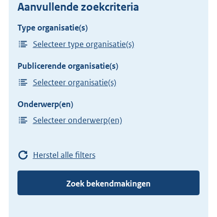
Aanvullende zoekcriteria
Type organisatie(s)
Selecteer type organisatie(s)
Publicerende organisatie(s)
Selecteer organisatie(s)
Onderwerp(en)
Selecteer onderwerp(en)
Herstel alle filters
Zoek bekendmakingen