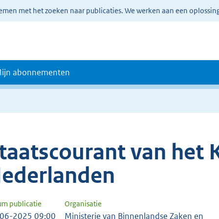
lemen met het zoeken naar publicaties. We werken aan een oplossin
ijn abonnementen
taatscourant van het K
ederlanden
um publicatie
Organisatie
06-2025 09:00
Ministerie van Binnenlandse Zaken en