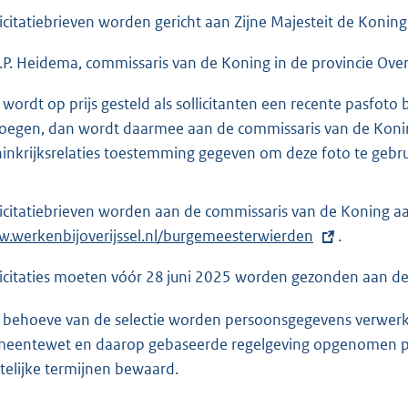
licitatiebrieven worden gericht aan Zijne Majesteit de Konin
 A.P. Heidema, commissaris van de Koning in de provincie Overi
 wordt op prijs gesteld als sollicitanten een recente pasfoto bi
voegen, dan wordt daarmee aan de commissaris van de Konin
inkrijksrelaties toestemming gegeven om deze foto te gebruik
licitatiebrieven worden aan de commissaris van de Koning a
.werkenbijoverijssel.nl/burgemeesterwierden
.
licitaties moeten vóór 28 juni 2025 worden gezonden aan de 
 behoeve van de selectie worden persoonsgegevens verwerk
eentewet en daarop gebaseerde regelgeving opgenomen p
telijke termijnen bewaard.