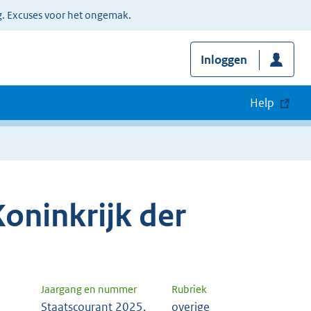
g. Excuses voor het ongemak.
Inloggen
Help
oninkrijk der
Jaargang en nummer
Rubriek
Staatscourant 2025,
overige