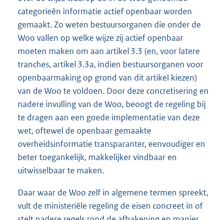
categorieën informatie actief openbaar worden
gemaakt. Zo weten bestuursorganen die onder de
Woo vallen op welke wijze zij actief openbaar
moeten maken om aan artikel 3.3 (en, voor latere
tranches, artikel 3.3a, indien bestuursorganen voor
openbaarmaking op grond van dit artikel kiezen)
van de Woo te voldoen. Door deze concretisering en
nadere invulling van de Woo, beoogt de regeling bij
te dragen aan een goede implementatie van deze
wet, oftewel de openbaar gemaakte
overheidsinformatie transparanter, eenvoudiger en
beter toegankelijk, makkelijker vindbaar en
uitwisselbaar te maken.
Daar waar de Woo zelf in algemene termen spreekt,
vult de ministeriële regeling de eisen concreet in of
stelt nadere regels rond de afbakening en manier