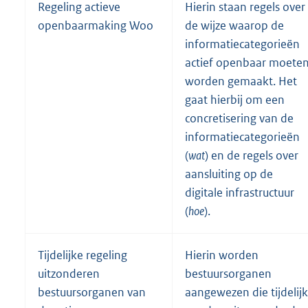
Regeling actieve
Hierin staan regels over
openbaarmaking Woo
de wijze waarop de
informatiecategorieën
actief openbaar moete
worden gemaakt. Het
gaat hierbij om een
concretisering van de
informatiecategorieën
(
wat
) en de regels over
aansluiting op de
digitale infrastructuur
(
hoe
).
Tijdelijke regeling
Hierin worden
uitzonderen
bestuursorganen
bestuursorganen van
aangewezen die tijdelijk