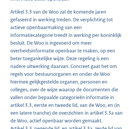
Artikel 3.3 van de Woo zal de komende jaren
gefaseerd in werking treden. De verplichting tot
actieve openbaarmaking van een
informatiecategorie treedt in werking per koninklijk
besluit. De Woo is ingevoerd om meer
overheidsinformatie openbaar te maken, op een
beter toegankelijke wijze. Deze regeling is een
nadere uitwerking daarvan. Concreet gaat het om
regels voor bestuursorganen en onder de Woo
hiermee gelijkgestelde organen, personen en
colleges, over de wijze waarop de documenten die
vallen onder bepaalde categorieën informatie in
artikel 3.3, eerste en tweede lid, van de Woo, en (in
een latere tranche) de overzichten in artikel 3.3a van
de Woo, actief openbaar worden gemaakt.
Artikel 3.3, negende lid, en artikel 3.3a, zesde lid van