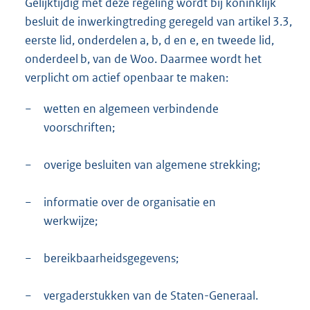
Gelijktijdig met deze regeling wordt bij koninklijk
besluit de inwerkingtreding geregeld van artikel 3.3,
eerste lid, onderdelen a, b, d en e, en tweede lid,
onderdeel b, van de Woo. Daarmee wordt het
verplicht om actief openbaar te maken:
−
wetten en algemeen verbindende
voorschriften;
−
overige besluiten van algemene strekking;
−
informatie over de organisatie en
werkwijze;
−
bereikbaarheidsgegevens;
−
vergaderstukken van de Staten-Generaal.