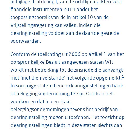
in bijlage II, afdeling I, van de richtlijn markten voor
financiële instrumenten 2014 onder het
toepassingsbereik van de in artikel 10 van de
Vrijstellingsregering kan vallen, indien die
clearinginstelling voldoet aan de daartoe gestelde
voorwaarden.
Conform de toelichting uit 2006 op artikel 1 van het
oorspronkelijke Besluit aangewezen staten Wft
wordt met betrekking tot de zinsnede die aanvangt
5
met ‘met dien verstande’ het volgende opgemerkt.
In sommige staten dienen clearinginstellingen bank
of beleggingsonderneming te zijn. Ook kan het
voorkomen dat in een staat
beleggingsondernemingen tevens het bedrijf van
clearinginstelling mogen uitoefenen. Het toezicht op
clearinginstellingen biedt in deze staten slechts dan