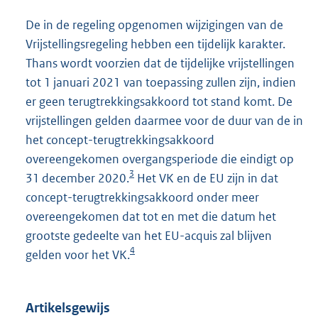
De in de regeling opgenomen wijzigingen van de
Vrijstellingsregeling hebben een tijdelijk karakter.
Thans wordt voorzien dat de tijdelijke vrijstellingen
tot 1 januari 2021 van toepassing zullen zijn, indien
er geen terugtrekkingsakkoord tot stand komt. De
vrijstellingen gelden daarmee voor de duur van de in
het concept-terugtrekkingsakkoord
overeengekomen overgangsperiode die eindigt op
3
31 december 2020.
Het VK en de EU zijn in dat
concept-terugtrekkingsakkoord onder meer
overeengekomen dat tot en met die datum het
grootste gedeelte van het EU-acquis zal blijven
4
gelden voor het VK.
Artikelsgewijs