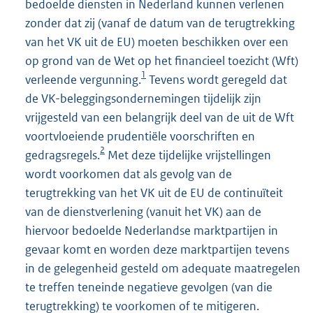
bedoelde diensten in Nederland kunnen verlenen
zonder dat zij (vanaf de datum van de terugtrekking
van het VK uit de EU) moeten beschikken over een
op grond van de Wet op het financieel toezicht (Wft)
1
verleende vergunning.
Tevens wordt geregeld dat
de VK-beleggingsondernemingen tijdelijk zijn
vrijgesteld van een belangrijk deel van de uit de Wft
voortvloeiende prudentiële voorschriften en
2
gedragsregels.
Met deze tijdelijke vrijstellingen
wordt voorkomen dat als gevolg van de
terugtrekking van het VK uit de EU de continuïteit
van de dienstverlening (vanuit het VK) aan de
hiervoor bedoelde Nederlandse marktpartijen in
gevaar komt en worden deze marktpartijen tevens
in de gelegenheid gesteld om adequate maatregelen
te treffen teneinde negatieve gevolgen (van die
terugtrekking) te voorkomen of te mitigeren.