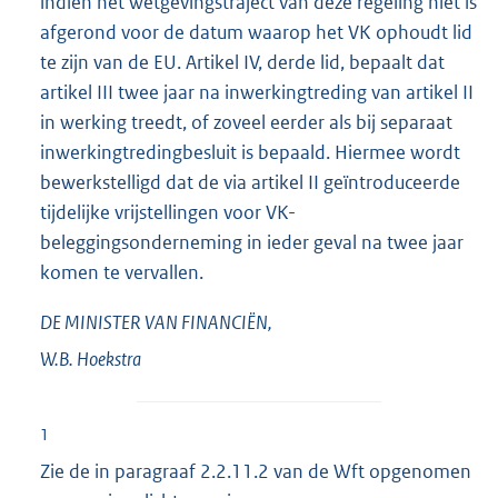
indien het wetgevingstraject van deze regeling niet is
afgerond voor de datum waarop het VK ophoudt lid
te zijn van de EU. Artikel IV, derde lid, bepaalt dat
artikel III twee jaar na inwerkingtreding van artikel II
in werking treedt, of zoveel eerder als bij separaat
inwerkingtredingbesluit is bepaald. Hiermee wordt
bewerkstelligd dat de via artikel II geïntroduceerde
tijdelijke vrijstellingen voor VK-
beleggingsonderneming in ieder geval na twee jaar
komen te vervallen.
DE MINISTER VAN FINANCIËN,
W.B.
Hoekstra
1
Zie de in paragraaf 2.2.11.2 van de Wft opgenomen