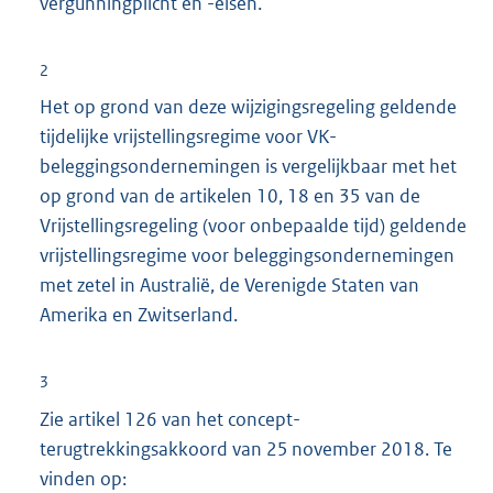
vergunningplicht en -eisen.
2
Het op grond van deze wijzigingsregeling geldende
tijdelijke vrijstellingsregime voor VK-
beleggingsondernemingen is vergelijkbaar met het
op grond van de artikelen 10, 18 en 35 van de
Vrijstellingsregeling (voor onbepaalde tijd) geldende
vrijstellingsregime voor beleggingsondernemingen
met zetel in Australië, de Verenigde Staten van
Amerika en Zwitserland.
3
Zie artikel 126 van het concept-
terugtrekkingsakkoord van 25 november 2018. Te
vinden op:
E